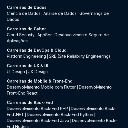
Carreiras de Dados
Ciência de Dados
Análise de Dados
Governança de
|
|
Dados
Carreiras de Cyber
Cloud Security
AppSec: Desenvolvimento Seguro de
|
Aplicações
Carreiras de DevOps & Cloud
Platform Engineering
SRE (Site Reliability Engineering)
|
Carreiras de UX & UI
UI Design
UX Design
|
Carreiras de Mobile & Front-End
Desenvolvimento Mobile com Flutter
Desenvolvimento
|
Front-End React
Carreiras de Back-End
Desenvolvimento Back-End PHP
Desenvolvimento Back-
|
End .NET
Desenvolvimento Back-End Python
|
|
Desenvolvimento Back-End Java
Desenvolvimento Back-
|
End Node.js