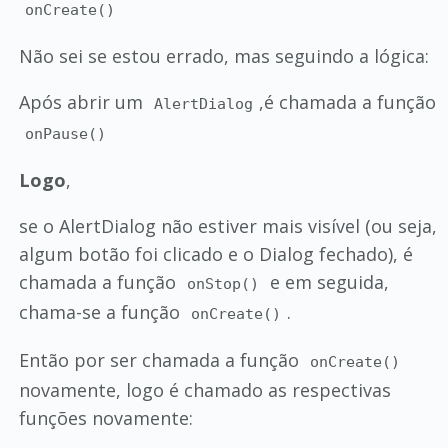
onCreate()
Não sei se estou errado, mas seguindo a lógica:
Após abrir um
,é chamada a função
AlertDialog
onPause()
Logo
,
se o AlertDialog não estiver mais visível (ou seja,
algum botão foi clicado e o Dialog fechado), é
chamada a função
e em seguida,
onStop()
chama-se a função
.
onCreate()
Então por ser chamada a função
onCreate()
novamente, logo é chamado as respectivas
funções novamente: