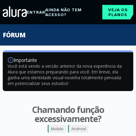
AINDA NÃO TEM
VEJA OS
ENTRAR
ACESSO?
PLANOS
FÓRUM
Importante
Você está vendo a versão anterior da nova experiência da
Alura que estamos preparando para você. Em breve, ela
ganha uma identidade visual novinha totalmente pensada
em potencializar seus estudos!
Chamando função
excessivamente?
Mobile
Android