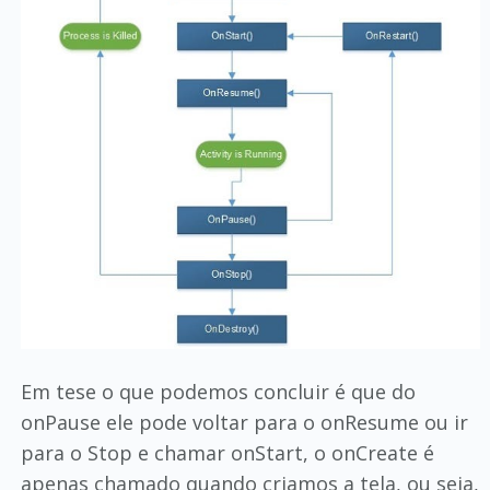
Em tese o que podemos concluir é que do
onPause ele pode voltar para o onResume ou ir
para o Stop e chamar onStart, o onCreate é
apenas chamado quando criamos a tela, ou seja,