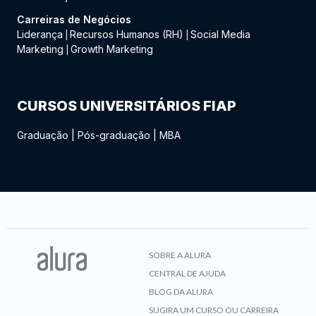
Carreiras de Negócios
Liderança
Recursos Humanos (RH)
Social Media
|
|
Marketing
Growth Marketing
|
CURSOS UNIVERSITÁRIOS FIAP
Graduação
|
Pós-graduação
|
MBA
SOBRE A ALURA
CENTRAL DE AJUDA
BLOG DA ALURA
SUGIRA UM CURSO OU CARREIRA