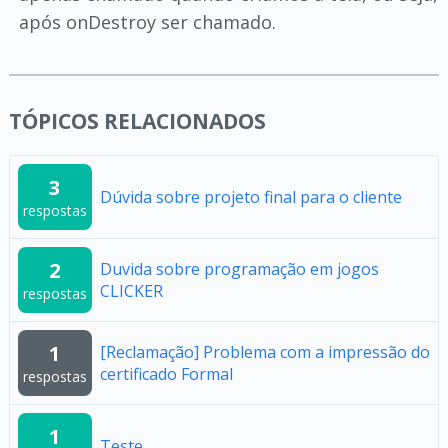
após onDestroy ser chamado.
TÓPICOS RELACIONADOS
3
Dúvida sobre projeto final para o cliente
respostas
2
Duvida sobre programação em jogos
CLICKER
respostas
1
[Reclamação] Problema com a impressão do
certificado Formal
respostas
1
Teste