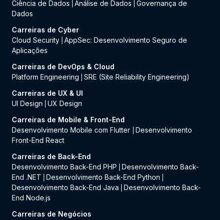
Ciência de Dados
Análise de Dados
Governança de
|
|
Dados
Carreiras de Cyber
Cloud Security
AppSec: Desenvolvimento Seguro de
|
Aplicações
Carreiras de DevOps & Cloud
Platform Engineering
SRE (Site Reliability Engineering)
|
Carreiras de UX & UI
UI Design
UX Design
|
Carreiras de Mobile & Front-End
Desenvolvimento Mobile com Flutter
Desenvolvimento
|
Front-End React
Carreiras de Back-End
Desenvolvimento Back-End PHP
Desenvolvimento Back-
|
End .NET
Desenvolvimento Back-End Python
|
|
Desenvolvimento Back-End Java
Desenvolvimento Back-
|
End Node.js
Carreiras de Negócios