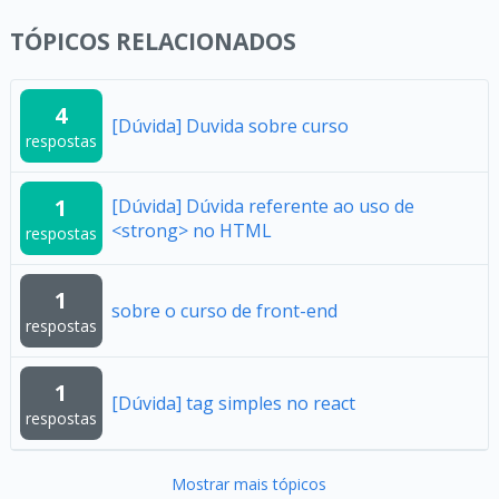
TÓPICOS RELACIONADOS
4
[Dúvida] Duvida sobre curso
respostas
1
[Dúvida] Dúvida referente ao uso de
<strong> no HTML
respostas
1
sobre o curso de front-end
respostas
1
[Dúvida] tag simples no react
respostas
Mostrar mais tópicos