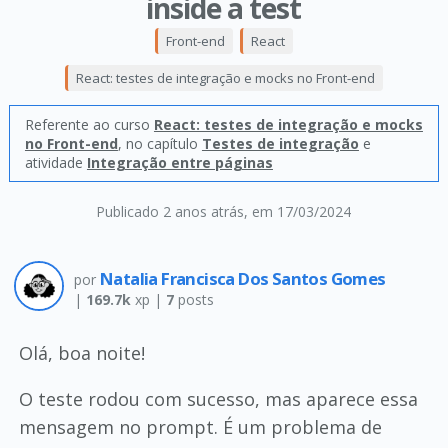
inside a test
Front-end
React
React: testes de integração e mocks no Front-end
Referente ao curso
React: testes de integração e mocks
no Front-end
, no capítulo
Testes de integração
e
atividade
Integração entre páginas
Publicado 2 anos atrás
, em 17/03/2024
Natalia Francisca Dos Santos Gomes
por
|
169.7k
xp |
7
posts
Olá, boa noite!
O teste rodou com sucesso, mas aparece essa
mensagem no prompt. É um problema de