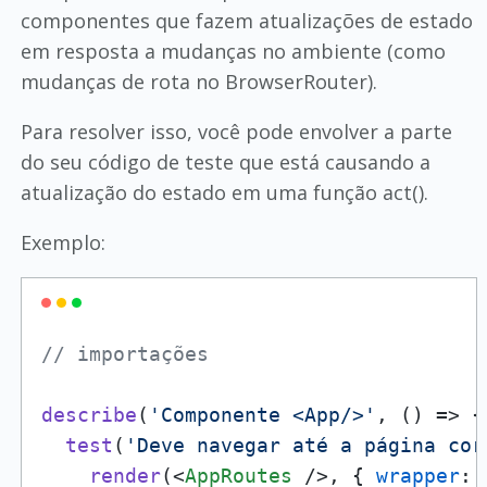
componentes que fazem atualizações de estado
em resposta a mudanças no ambiente (como
mudanças de rota no BrowserRouter).
Para resolver isso, você pode envolver a parte
do seu código de teste que está causando a
atualização do estado em uma função act().
Exemplo:
// importações
describe
(
'Componente <App/>'
, 
() =>
 {

test
(
'Deve navegar até a página cor
render
(
<
AppRoutes
 />
, { 
wrapper
: 