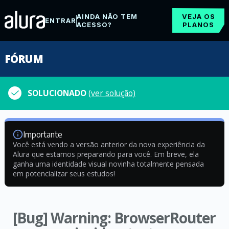
AINDA NÃO TEM
VEJA OS
ENTRAR
ACESSO?
PLANOS
FÓRUM
SOLUCIONADO
(ver solução)
Importante
Você está vendo a versão anterior da nova experiência da
Alura que estamos preparando para você. Em breve, ela
ganha uma identidade visual novinha totalmente pensada
em potencializar seus estudos!
[Bug] Warning: BrowserRouter