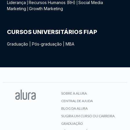
Liderança
Recursos Humanos (RH)
Social Media
|
|
Marketing
Growth Marketing
|
CURSOS UNIVERSITÁRIOS FIAP
Graduação
|
Pós-graduação
|
MBA
SOBRE A ALURA
CENTRAL DE AJUDA
BLOG DA ALURA
SUGIRA UM CURSO OU CARREIRA
GRADUAÇÃO