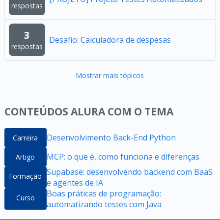
respostas
3
Desafio: Calculadora de despesas
respostas
Mostrar mais tópicos
CONTEÚDOS ALURA COM O TEMA
Desenvolvimento Back-End Python
Carreira
MCP: o que é, como funciona e diferenças
Artigo
Supabase: desenvolvendo backend com BaaS
Formação
e agentes de IA
Boas práticas de programação:
Curso
automatizando testes com Java