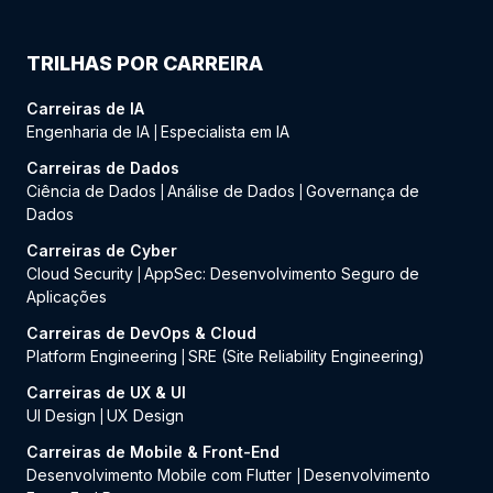
TRILHAS POR CARREIRA
Carreiras de IA
Engenharia de IA
Especialista em IA
|
Carreiras de Dados
Ciência de Dados
Análise de Dados
Governança de
|
|
Dados
Carreiras de Cyber
Cloud Security
AppSec: Desenvolvimento Seguro de
|
Aplicações
Carreiras de DevOps & Cloud
Platform Engineering
SRE (Site Reliability Engineering)
|
Carreiras de UX & UI
UI Design
UX Design
|
Carreiras de Mobile & Front-End
Desenvolvimento Mobile com Flutter
Desenvolvimento
|