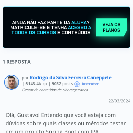
AINDA NÃO FAZ PARTE DA
ALURA
?
VEJA OS
MATRICULE-SE E TENHA
ACESSO A
PLANOS
TODOS OS CURSOS
E CONTEÚDOS
1
RESPOSTA
Rodrigo da Silva Ferreira Caneppele
por
|
5143.4k
xp |
9032
posts
Instrutor
Gestor de conteúdos de cibersegurança
22/03/2024
Olá, Gustavo! Entendo que você esteja com
dúvidas sobre quais classes ou métodos testar
em um projeto Spring Boot com JPA.