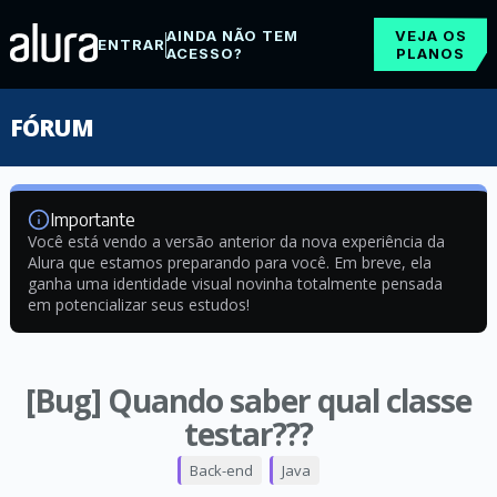
AINDA NÃO TEM
VEJA OS
ENTRAR
ACESSO?
PLANOS
FÓRUM
Importante
Você está vendo a versão anterior da nova experiência da
Alura que estamos preparando para você. Em breve, ela
ganha uma identidade visual novinha totalmente pensada
em potencializar seus estudos!
[Bug] Quando saber qual classe
testar???
Back-end
Java