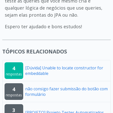
teste as queries que você mesmo cria e
qualquer lógica de negócios que use queries,
sejam elas prontas do JPA ou não.
Espero ter ajudado e bons estudos!
TÓPICOS RELACIONADOS
4
[Dúvida] Unable to locate constructor for
embeddable
respostas
4
não consigo fazer submissão do botão com
formulário
respostas
3
[PROJETO] Projeto Testes Automatizados