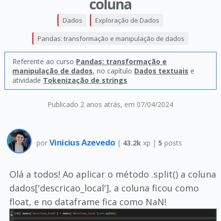
coluna
Dados
Exploração de Dados
Pandas: transformação e manipulação de dados
Referente ao curso
Pandas: transformação e
manipulação de dados
, no capítulo
Dados textuais
e
atividade
Tokenização de strings
Publicado 2 anos atrás
, em 07/04/2024
Vinicius Azevedo
por
|
43.2k
xp |
5
posts
Olá a todos! Ao aplicar o método .split() a coluna
dados['descricao_local'], a coluna ficou como
float, e no dataframe fica como NaN!