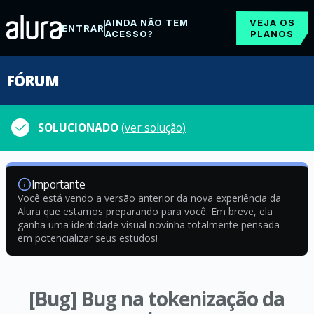
AINDA NÃO TEM
VEJA OS
ENTRAR
ACESSO?
PLANOS
FÓRUM
SOLUCIONADO
(ver solução)
Importante
Você está vendo a versão anterior da nova experiência da
Alura que estamos preparando para você. Em breve, ela
ganha uma identidade visual novinha totalmente pensada
em potencializar seus estudos!
[Bug] Bug na tokenização da