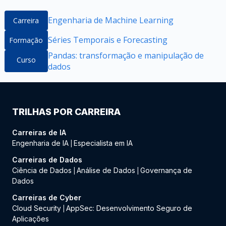
Engenharia de Machine Learning
Carreira
Séries Temporais e Forecasting
Formação
Pandas: transformação e manipulação de
Curso
dados
TRILHAS POR CARREIRA
Carreiras de IA
Engenharia de IA
Especialista em IA
|
Carreiras de Dados
Ciência de Dados
Análise de Dados
Governança de
|
|
Dados
Carreiras de Cyber
Cloud Security
AppSec: Desenvolvimento Seguro de
|
Aplicações