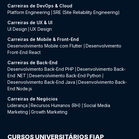
Carreiras de DevOps & Cloud
Platform Engineering
SRE (Site Reliability Engineering)
|
Carreiras de UX & UI
UI Design
UX Design
|
Carreiras de Mobile & Front-End
Desenvolvimento Mobile com Flutter
Desenvolvimento
|
Front-End React
Carreiras de Back-End
Desenvolvimento Back-End PHP
Desenvolvimento Back-
|
End .NET
Desenvolvimento Back-End Python
|
|
Desenvolvimento Back-End Java
Desenvolvimento Back-
|
End Node.js
Carreiras de Negócios
Liderança
Recursos Humanos (RH)
Social Media
|
|
Marketing
Growth Marketing
|
CURSOS UNIVERSITÁRIOS FIAP