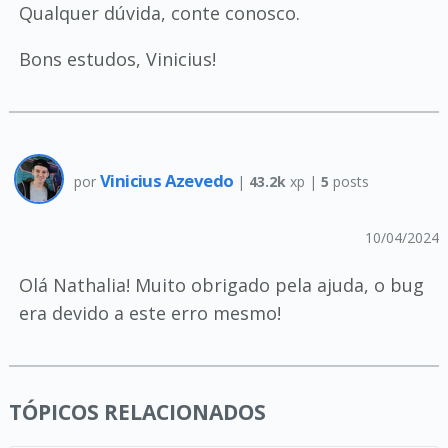
Qualquer dúvida, conte conosco.
Bons estudos, Vinicius!
Vinicius Azevedo
por
|
43.2k
xp |
5
posts
10/04/2024
Olá Nathalia! Muito obrigado pela ajuda, o bug
era devido a este erro mesmo!
TÓPICOS RELACIONADOS