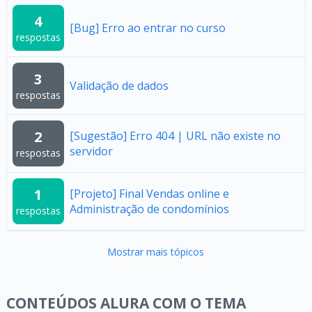
4
[Bug] Erro ao entrar no curso
respostas
3
Validação de dados
respostas
2
[Sugestão] Erro 404 | URL não existe no
servidor
respostas
1
[Projeto] Final Vendas online e
Administração de condomínios
respostas
Mostrar mais tópicos
CONTEÚDOS ALURA COM O TEMA