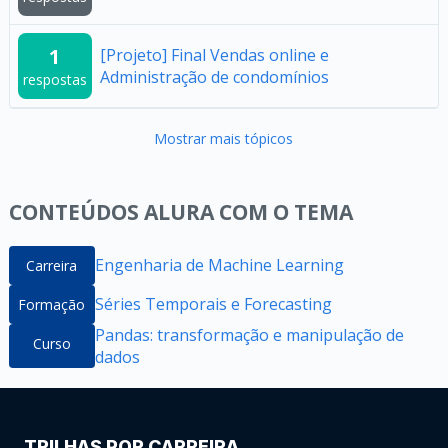
1
[Projeto] Final Vendas online e
Administração de condomínios
respostas
Mostrar mais tópicos
CONTEÚDOS ALURA COM O TEMA
Engenharia de Machine Learning
Carreira
Séries Temporais e Forecasting
Formação
Pandas: transformação e manipulação de
Curso
dados
TRILHAS POR CARREIRA