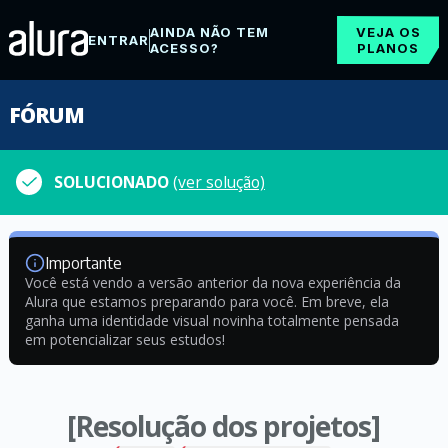
AINDA NÃO TEM
VEJA OS
ENTRAR
ACESSO?
PLANOS
FÓRUM
SOLUCIONADO
(ver solução)
Importante
Você está vendo a versão anterior da nova experiência da
Alura que estamos preparando para você. Em breve, ela
ganha uma identidade visual novinha totalmente pensada
em potencializar seus estudos!
[Resolução dos projetos]