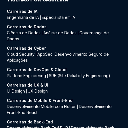
Carreiras de IA
Engenharia de IA
Especialista em IA
|
Carreiras de Dados
Ciência de Dados
Análise de Dados
Governança de
|
|
Dados
Carreiras de Cyber
Cloud Security
AppSec: Desenvolvimento Seguro de
|
Aplicações
Carreiras de DevOps & Cloud
Platform Engineering
SRE (Site Reliability Engineering)
|
Carreiras de UX & UI
UI Design
UX Design
|
Carreiras de Mobile & Front-End
Desenvolvimento Mobile com Flutter
Desenvolvimento
|
Front-End React
Carreiras de Back-End
Desenvolvimento Back-End PHP
Desenvolvimento Back-