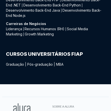
|
End .NET
Desenvolvimento Back-End Python
|
|
Desenvolvimento Back-End Java
Desenvolvimento Back-
|
End Node.js
Carreiras de Negócios
Liderança
Recursos Humanos (RH)
Social Media
|
|
Marketing
Growth Marketing
|
CURSOS UNIVERSITÁRIOS FIAP
Graduação
|
Pós-graduação
|
MBA
SOBRE A ALURA