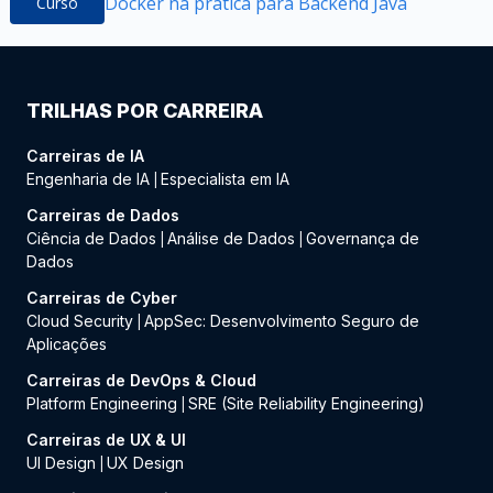
Docker na prática para Backend Java
Curso
TRILHAS POR CARREIRA
Carreiras de IA
Engenharia de IA
Especialista em IA
|
Carreiras de Dados
Ciência de Dados
Análise de Dados
Governança de
|
|
Dados
Carreiras de Cyber
Cloud Security
AppSec: Desenvolvimento Seguro de
|
Aplicações
Carreiras de DevOps & Cloud
Platform Engineering
SRE (Site Reliability Engineering)
|
Carreiras de UX & UI
UI Design
UX Design
|