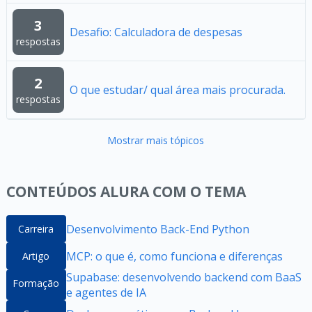
3
Desafio: Calculadora de despesas
respostas
2
O que estudar/ qual área mais procurada.
respostas
Mostrar mais tópicos
CONTEÚDOS ALURA COM O TEMA
Desenvolvimento Back-End Python
Carreira
MCP: o que é, como funciona e diferenças
Artigo
Supabase: desenvolvendo backend com BaaS
Formação
e agentes de IA