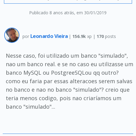
Publicado 8 anos atrás
, em 30/01/2019
Leonardo Vieira
por
|
156.9k
xp |
170
posts
Nesse caso, foi utilizado um banco "simulado",
nao um banco real. e se no caso eu utilizasse um
banco MySQL ou PostgreeSQLou qq outro?
como eu faria par essas alteracoes serem salvas
no banco e nao no banco "simulado"? creio que
teria menos codigo, pois nao criaríamos um
banco "simulado"...