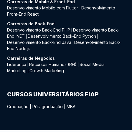
Carreiras de Mobile & Front-End
Desenvolvimento Mobile com Flutter
Desenvolvimento
|
Front-End React
Carreiras de Back-End
Desenvolvimento Back-End PHP
Desenvolvimento Back-
|
End .NET
Desenvolvimento Back-End Python
|
|
Desenvolvimento Back-End Java
Desenvolvimento Back-
|
End Node.js
Carreiras de Negócios
Liderança
Recursos Humanos (RH)
Social Media
|
|
Marketing
Growth Marketing
|
CURSOS UNIVERSITÁRIOS FIAP
Graduação
|
Pós-graduação
|
MBA