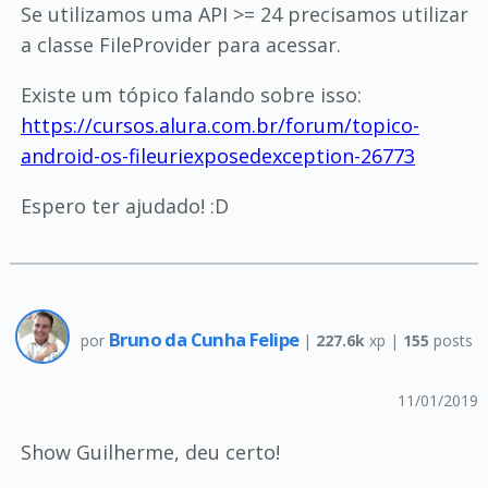
Se utilizamos uma API >= 24 precisamos utilizar
a classe FileProvider para acessar.
Existe um tópico falando sobre isso:
https://cursos.alura.com.br/forum/topico-
android-os-fileuriexposedexception-26773
Espero ter ajudado! :D
Bruno da Cunha Felipe
por
|
227.6k
xp |
155
posts
11/01/2019
Show Guilherme, deu certo!