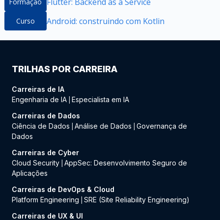
Flutter: Backend as a Service
Formação
Android: construindo com Kotlin
Curso
TRILHAS POR CARREIRA
Carreiras de IA
Engenharia de IA
Especialista em IA
|
Carreiras de Dados
Ciência de Dados
Análise de Dados
Governança de
|
|
Dados
Carreiras de Cyber
Cloud Security
AppSec: Desenvolvimento Seguro de
|
Aplicações
Carreiras de DevOps & Cloud
Platform Engineering
SRE (Site Reliability Engineering)
|
Carreiras de UX & UI