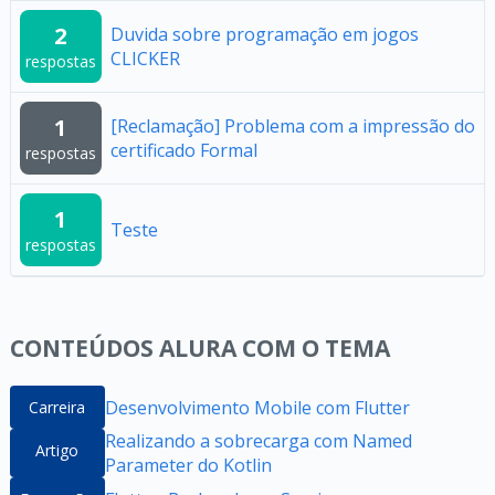
2
Duvida sobre programação em jogos
CLICKER
respostas
1
[Reclamação] Problema com a impressão do
certificado Formal
respostas
1
Teste
respostas
CONTEÚDOS ALURA COM O TEMA
Desenvolvimento Mobile com Flutter
Carreira
Realizando a sobrecarga com Named
Artigo
Parameter do Kotlin