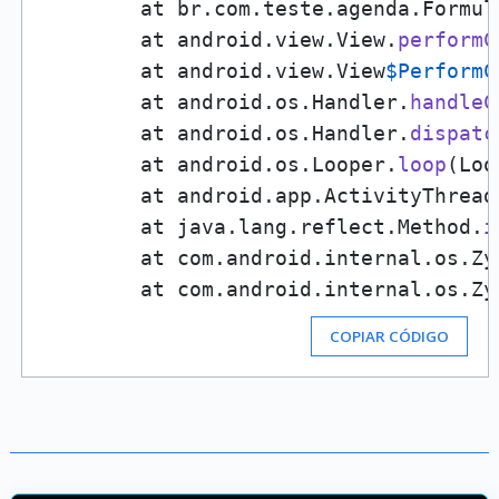
        at br.com.teste.agenda.Formul
        at android.view.View.
performC
        at android.view.View
$PerformC
        at android.os.Handler.
handleC
        at android.os.Handler.
dispatc
        at android.os.Looper.
loop
(Loo
        at android.app.ActivityThread
        at java.lang.reflect.Method.
i
        at com.android.internal.os.Zy
        at com.android.internal.os.Zy
COPIAR CÓDIGO