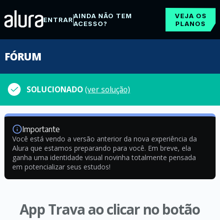
AINDA NÃO TEM
VEJA OS
ENTRAR
ACESSO?
PLANOS
FÓRUM
SOLUCIONADO
(ver solução)
Importante
Você está vendo a versão anterior da nova experiência da
Alura que estamos preparando para você. Em breve, ela
ganha uma identidade visual novinha totalmente pensada
em potencializar seus estudos!
App Trava ao clicar no botão