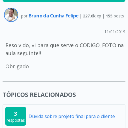
Bruno da Cunha Felipe
por
|
227.6k
xp |
155
posts
11/01/2019
Resolvido, vi para que serve o CODIGO_FOTO na
aula seguinte!!
Obrigado
TÓPICOS RELACIONADOS
3
Dúvida sobre projeto final para o cliente
respostas