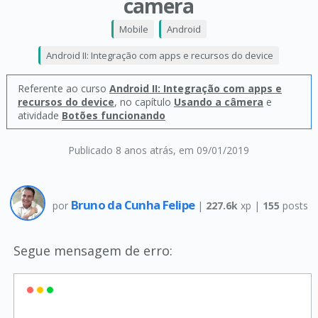
camera
Mobile
Android
Android II: Integração com apps e recursos do device
Referente ao curso
Android II: Integração com apps e
recursos do device
, no capítulo
Usando a câmera
e
atividade
Botões funcionando
Publicado 8 anos atrás
, em 09/01/2019
Bruno da Cunha Felipe
por
|
227.6k
xp |
155
posts
Segue mensagem de erro: