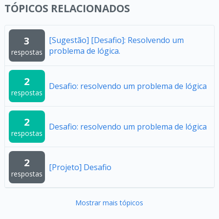
TÓPICOS RELACIONADOS
3
[Sugestão] [Desafio]: Resolvendo um
problema de lógica.
respostas
2
Desafio: resolvendo um problema de lógica
respostas
2
Desafio: resolvendo um problema de lógica
respostas
2
[Projeto] Desafio
respostas
Mostrar mais tópicos