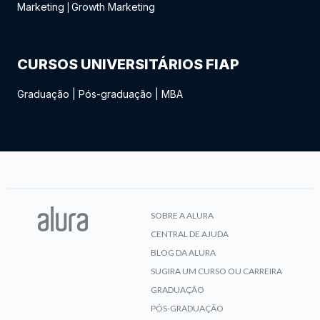
Marketing
Growth Marketing
|
CURSOS UNIVERSITÁRIOS FIAP
Graduação
|
Pós-graduação
|
MBA
SOBRE A ALURA
CENTRAL DE AJUDA
BLOG DA ALURA
SUGIRA UM CURSO OU CARREIRA
GRADUAÇÃO
PÓS-GRADUAÇÃO