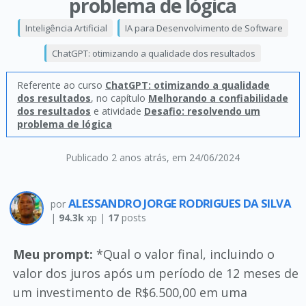
problema de lógica
Inteligência Artificial
IA para Desenvolvimento de Software
ChatGPT: otimizando a qualidade dos resultados
Referente ao curso
ChatGPT: otimizando a qualidade
dos resultados
, no capítulo
Melhorando a confiabilidade
dos resultados
e atividade
Desafio: resolvendo um
problema de lógica
Publicado 2 anos atrás
, em 24/06/2024
ALESSANDRO JORGE RODRIGUES DA SILVA
por
|
94.3k
xp |
17
posts
Meu prompt:
*Qual o valor final, incluindo o
valor dos juros após um período de 12 meses de
um investimento de R$6.500,00 em uma