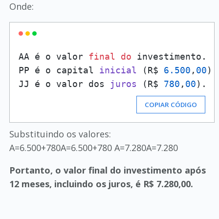
Onde:
AA é o valor 
final
do
 investimento.

PP é o capital 
inicial
(R$ 
6.500
,
00
)
.

JJ é o valor dos 
juros
(R$ 
780
,
00
)
COPIAR CÓDIGO
Substituindo os valores:
A=6.500+780A=6.500+780 A=7.280A=7.280
Portanto, o valor final do investimento após
12 meses, incluindo os juros, é R$ 7.280,00.