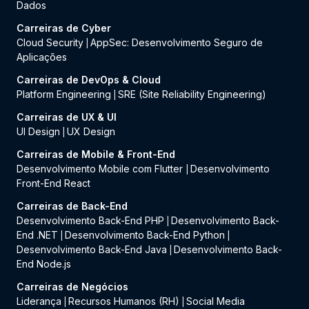
Dados
Carreiras de Cyber
Cloud Security
AppSec: Desenvolvimento Seguro de
|
Aplicações
Carreiras de DevOps & Cloud
Platform Engineering
SRE (Site Reliability Engineering)
|
Carreiras de UX & UI
UI Design
UX Design
|
Carreiras de Mobile & Front-End
Desenvolvimento Mobile com Flutter
Desenvolvimento
|
Front-End React
Carreiras de Back-End
Desenvolvimento Back-End PHP
Desenvolvimento Back-
|
End .NET
Desenvolvimento Back-End Python
|
|
Desenvolvimento Back-End Java
Desenvolvimento Back-
|
End Node.js
Carreiras de Negócios
Liderança
Recursos Humanos (RH)
Social Media
|
|