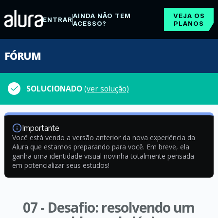
AINDA NÃO TEM
VEJA OS
ENTRAR
ACESSO?
PLANOS
FÓRUM
SOLUCIONADO
(ver solução)
Importante
Você está vendo a versão anterior da nova experiência da
Alura que estamos preparando para você. Em breve, ela
ganha uma identidade visual novinha totalmente pensada
em potencializar seus estudos!
07 - Desafio: resolvendo um