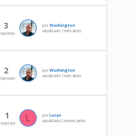
3
por
Washington
atualizado 1 mês atrás
espostas
2
por
Washington
atualizado 1 mês atrás
espostas
1
por
Lucas
atualizado 2 meses atrás
resposta