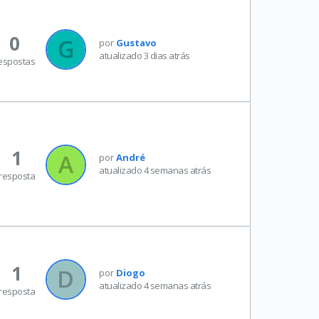
0
por
Gustavo
atualizado 3 dias atrás
espostas
1
por
André
atualizado 4 semanas atrás
resposta
1
por
Diogo
atualizado 4 semanas atrás
resposta