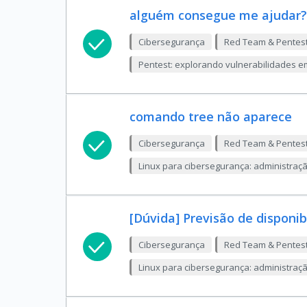
alguém consegue me ajudar?
Cibersegurança
Red Team & Pentes
Pentest: explorando vulnerabilidades e
comando tree não aparece
Cibersegurança
Red Team & Pentes
Linux para cibersegurança: administração,
[Dúvida] Previsão de disponib
Cibersegurança
Red Team & Pentes
Linux para cibersegurança: administração,