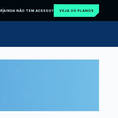
VEJA OS PLANOS
AR
AINDA NÃO TEM ACESSO?