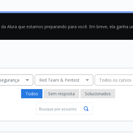
a da Alura que estamos preparando para você. Em breve, ela ganha 
rsegurança
Red Team & Pentest
Todos os cursos
Todos
Sem resposta
Solucionados