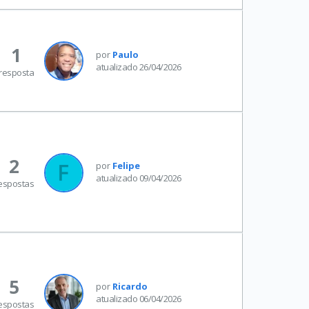
1
por
Paulo
atualizado 26/04/2026
resposta
2
por
Felipe
atualizado 09/04/2026
espostas
5
por
Ricardo
atualizado 06/04/2026
espostas