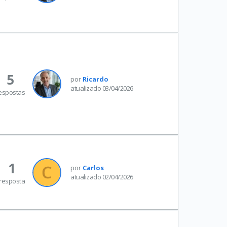
5
por
Ricardo
atualizado 03/04/2026
espostas
1
por
Carlos
atualizado 02/04/2026
resposta