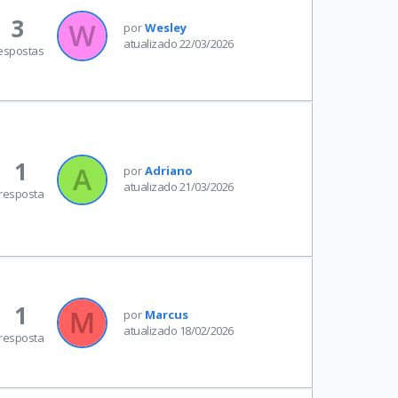
3
por
Wesley
atualizado 22/03/2026
espostas
1
por
Adriano
atualizado 21/03/2026
resposta
1
por
Marcus
atualizado 18/02/2026
resposta