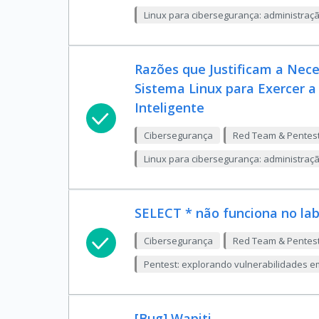
Linux para cibersegurança: administração,
Razões que Justificam a Nec
Sistema Linux para Exercer 
Inteligente
Cibersegurança
Red Team & Pentes
Linux para cibersegurança: administração,
SELECT * não funciona no la
Cibersegurança
Red Team & Pentes
Pentest: explorando vulnerabilidades e
[Bug] Wapiti