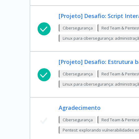
[Projeto] Desafio: Script Inte
Cibersegurança
Red Team & Pentes
Linux para cibersegurança: administração,
[Projeto] Desafio: Estrutura b
Cibersegurança
Red Team & Pentes
Linux para cibersegurança: administração,
Agradecimento
Cibersegurança
Red Team & Pentes
Pentest: explorando vulnerabilidades e