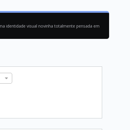
uma identidade visual novinha totalmente pensada em