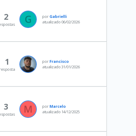
2
por
Gabrielli
atualizado 06/02/2026
espostas
1
por
Francisco
atualizado 31/01/2026
resposta
3
por
Marcelo
atualizado 14/12/2025
espostas