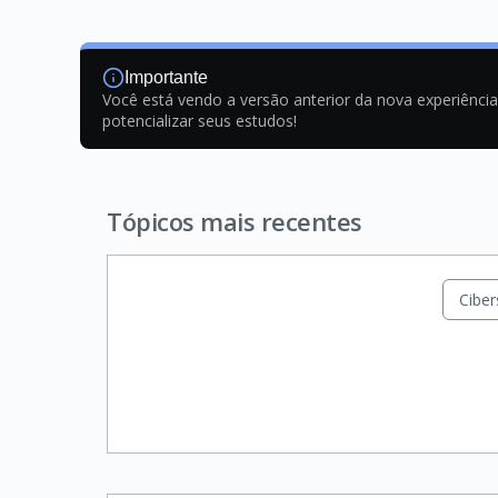
Importante
Você está vendo a versão anterior da nova experiênci
potencializar seus estudos!
Tópicos mais recentes
Cibe