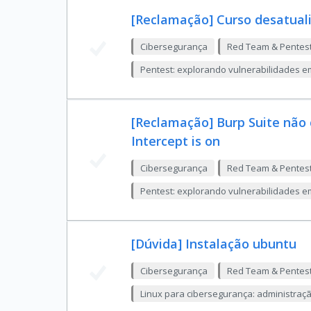
[Reclamação] Curso desatual
Cibersegurança
Red Team & Pentes
Pentest: explorando vulnerabilidades e
[Reclamação] Burp Suite não
Intercept is on
Cibersegurança
Red Team & Pentes
Pentest: explorando vulnerabilidades e
[Dúvida] Instalação ubuntu
Cibersegurança
Red Team & Pentes
Linux para cibersegurança: administração,