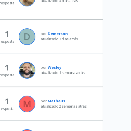
atualizado 4 dias atrás
resposta
1
por
Demerson
atualizado 7 dias atrás
resposta
1
por
Wesley
atualizado 1 semana atrás
resposta
1
por
Matheus
atualizado 2 semanas atrás
resposta