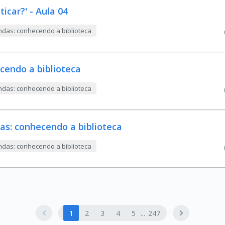
ticar?' - Aula 04
das: conhecendo a biblioteca
ecendo a biblioteca
das: conhecendo a biblioteca
das: conhecendo a biblioteca
das: conhecendo a biblioteca
1
2
3
4
5
247