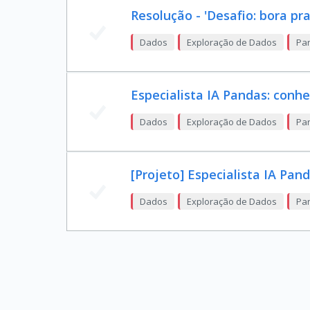
Resolução - 'Desafio: bora pra
Dados
Exploração de Dados
Pan
Especialista IA Pandas: conh
Dados
Exploração de Dados
Pan
[Projeto] Especialista IA Pan
Dados
Exploração de Dados
Pan