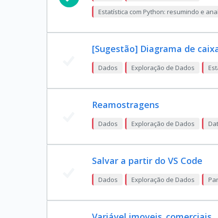
Estatística com Python: resumindo e an
[Sugestão] Diagrama de caix
Dados
Exploração de Dados
Est
Reamostragens
Dados
Exploração de Dados
Dat
Salvar a partir do VS Code
Dados
Exploração de Dados
Pan
Variável imoveis_comerciais