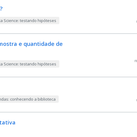
?
a Science: testando hipóteses
mostra e quantidade de
r
a Science: testando hipóteses
das: conhecendo a biblioteca
tativa