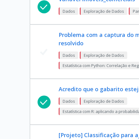
Dados
Exploração de Dados
Pan
Problema com a captura do m
resolvido
Dados
Exploração de Dados
Estatística com Python: Correlação e Re
Acredito que o gabarito este
Dados
Exploração de Dados
Estatística com R: aplicando a probabi
[Projeto] Classificação para 