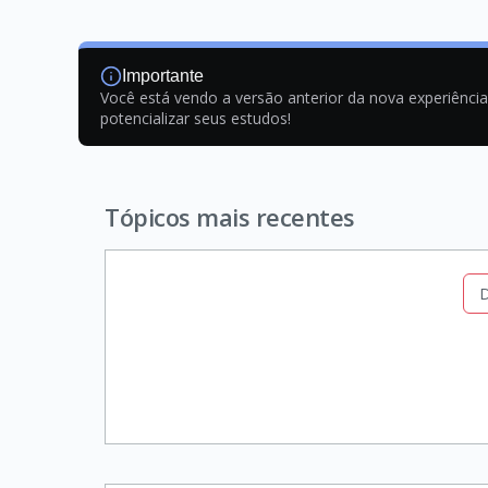
Importante
Você está vendo a versão anterior da nova experiênci
potencializar seus estudos!
Tópicos mais recentes