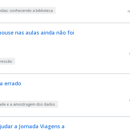
das: conhecendo a biblioteca
r
ouse nas aulas ainda não foi
gressão
ja errado
lidade e a amostragem dos dados
ajudar a Jornada Viagens a