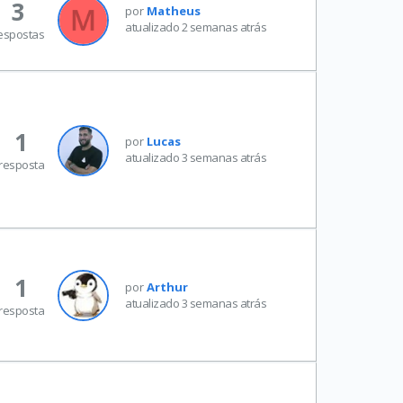
3
por
Matheus
atualizado 2 semanas atrás
espostas
1
por
Lucas
atualizado 3 semanas atrás
resposta
1
por
Arthur
atualizado 3 semanas atrás
resposta