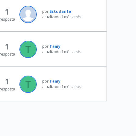
1
por
Estudante
atualizado 1 mês atrás
resposta
1
por
Tamy
atualizado 1 mês atrás
resposta
1
por
Tamy
atualizado 1 mês atrás
resposta