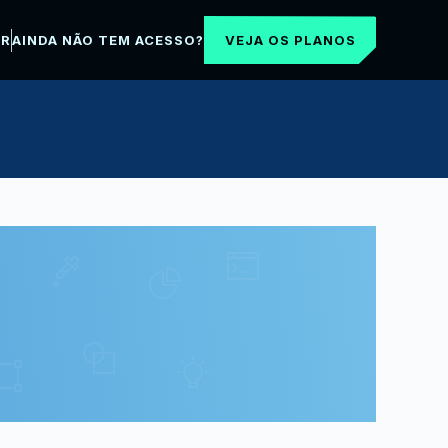
VEJA OS PLANOS
AR
AINDA NÃO TEM ACESSO?