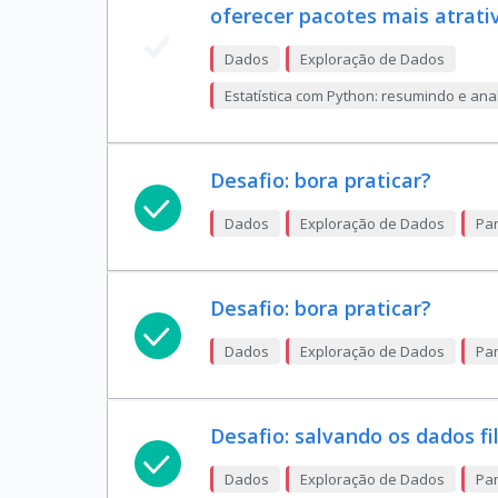
oferecer pacotes mais atrati
Dados
Exploração de Dados
Estatística com Python: resumindo e an
Desafio: bora praticar?
Dados
Exploração de Dados
Pan
Desafio: bora praticar?
Dados
Exploração de Dados
Pan
Desafio: salvando os dados fi
Dados
Exploração de Dados
Pan