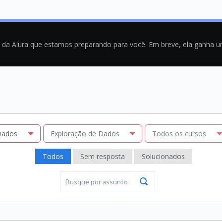
a da Alura que estamos preparando para você. Em breve, ela ganha 
Dados
Exploração de Dados
Todos os cursos
Todos
Sem resposta
Solucionados