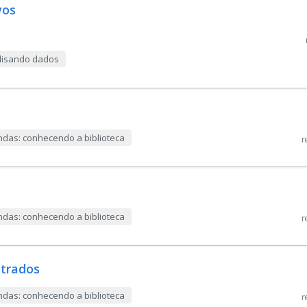
vos
alisando dados
das: conhecendo a biblioteca
r
das: conhecendo a biblioteca
r
ltrados
das: conhecendo a biblioteca
r