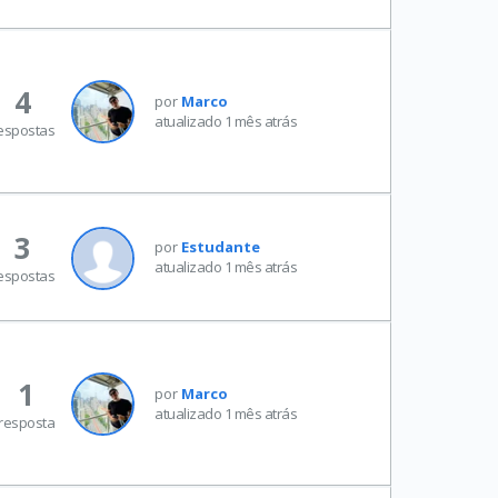
4
por
Marco
atualizado 1 mês atrás
espostas
3
por
Estudante
atualizado 1 mês atrás
espostas
1
por
Marco
atualizado 1 mês atrás
resposta