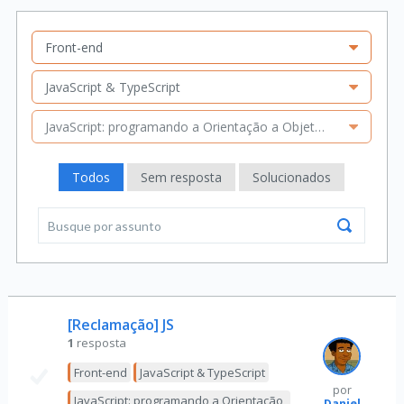
Front-end
JavaScript & TypeScript
JavaScript: programando a Orientação a Objetos
Todos
Sem resposta
Solucionados
[Reclamação] JS
1
resposta
Front-end
JavaScript & TypeScript
por
JavaScript: programando a Orientação
Daniel