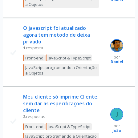
a Objetos
O javascript foi atualizado
agora tem metodo de deixa
privado
1
resposta
por
Front-end
JavaScript & TypeScript
Daniel
JavaScript: programando a Orientação
a Objetos
Meu cliente só imprime Cliente,
sem dar as especificações do
cliente
2
respostas
por
Front-end
JavaScript & TypeScript
João
JavaScript: programando a Orientação