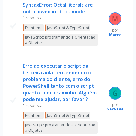
SyntaxError: Octal literals are
not allowed in strict mode
1
resposta
Front-end
JavaScript & TypeScript
por
Marco
JavaScript: programando a Orientação
a Objetos
Erro ao executar o script da
terceira aula - entendendo o
problema do cliente, erro do
PowerShell tanto com o script
quanto com o caminho. Alguém
pode me ajudar, por favor!?
por
1
resposta
Geovana
Front-end
JavaScript & TypeScript
JavaScript: programando a Orientação
a Objetos