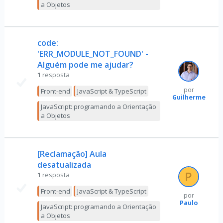
a Objetos
code:
'ERR_MODULE_NOT_FOUND' -
Alguém pode me ajudar?
1
resposta
por
Front-end
JavaScript & TypeScript
Guilherme
JavaScript: programando a Orientação
a Objetos
[Reclamação] Aula
desatualizada
1
resposta
Front-end
JavaScript & TypeScript
por
Paulo
JavaScript: programando a Orientação
a Objetos