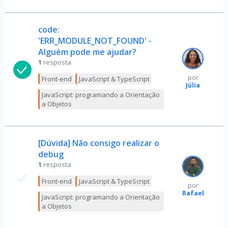
code:
'ERR_MODULE_NOT_FOUND' -
Alguém pode me ajudar?
1
resposta
por
Front-end
JavaScript & TypeScript
Júlia
JavaScript: programando a Orientação
a Objetos
[Dúvida] Não consigo realizar o
debug
1
resposta
Front-end
JavaScript & TypeScript
por
Rafael
JavaScript: programando a Orientação
a Objetos