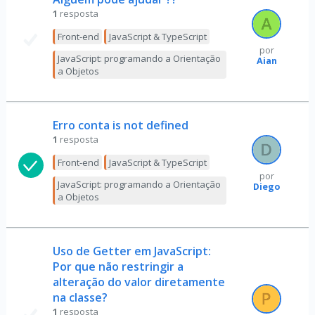
1
resposta
Front-end
JavaScript & TypeScript
por
JavaScript: programando a Orientação
Aian
a Objetos
Erro conta is not defined
1
resposta
Front-end
JavaScript & TypeScript
por
JavaScript: programando a Orientação
Diego
a Objetos
Uso de Getter em JavaScript:
Por que não restringir a
alteração do valor diretamente
na classe?
1
resposta