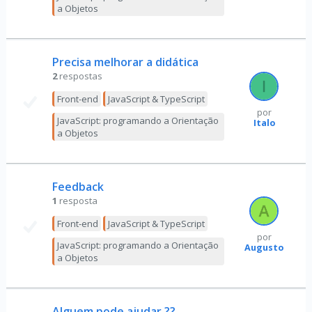
a Objetos
Precisa melhorar a didática
2
respostas
Front-end
JavaScript & TypeScript
por
JavaScript: programando a Orientação
Italo
a Objetos
Feedback
1
resposta
Front-end
JavaScript & TypeScript
por
JavaScript: programando a Orientação
Augusto
a Objetos
Alguem pode ajudar ??