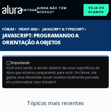
VEJA OS
AINDA NÃO TEM
ENTRAR
ACESSO?
PLANOS
FÓRUM
FRONT-END
JAVASCRIPT & TYPESCRIPT
JAVASCRIPT: PROGRAMANDO A
ORIENTAÇÃO A OBJETOS
Importante
Você está vendo a versão anterior da nova experiência da
Alura que estamos preparando para você. Em breve, ela
ganha uma identidade visual novinha totalmente pensada
em potencializar seus estudos!
Tópicos mais recentes