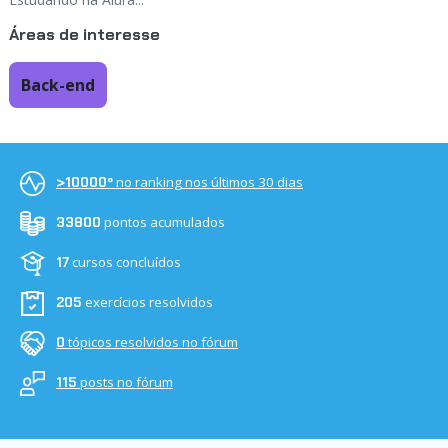
Áreas de interesse
Back-end
no ranking nos últimos 30 dias
>10000º
pontos acumulados
33800
cursos concluídos
17
exercícios resolvidos
205
tópicos resolvidos no fórum
0
posts no fórum
115