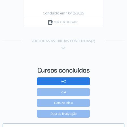
Concluído em 10/12/2025
VER CERTIFICADO
VER TODAS AS TRILHAS CONCLUÍDAS(2)
Cursos concluídos
A-Z
Z-A
Data de início
Data de finalização