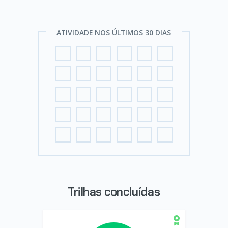
ATIVIDADE NOS ÚLTIMOS 30 DIAS
Trilhas concluídas