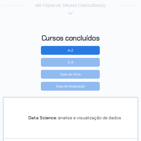
VER TODAS AS TRILHAS CONCLUÍDAS(2)
Cursos concluídos
A-Z
Z-A
Data de início
Data de finalização
Data Science:
analise e visualização de dados