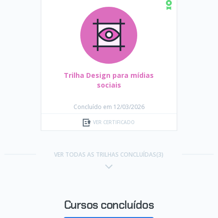
Trilha Design para mídias
sociais
Concluído em 12/03/2026
VER CERTIFICADO
VER TODAS AS TRILHAS CONCLUÍDAS(3)
Cursos concluídos