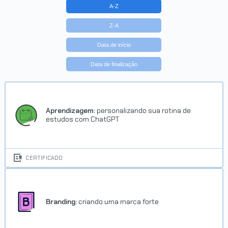
A-Z
Z-A
Data de início
Data de finalização
Aprendizagem:
personalizando sua rotina de
estudos com ChatGPT
CERTIFICADO
Branding:
criando uma marca forte