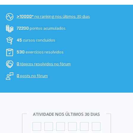
no ranking nos últimos 30 dias
>10000º
pontos acumulados
72200
cursos concluídos
45
exercícios resolvidos
530
tópicos resolvidos no fórum
0
posts no fórum
0
ATIVIDADE NOS ÚLTIMOS 30 DIAS