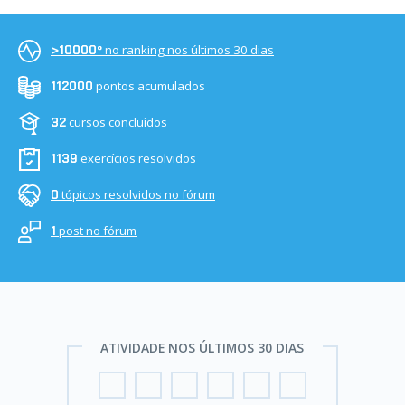
no ranking nos últimos 30 dias
>10000º
pontos acumulados
112000
cursos concluídos
32
exercícios resolvidos
1139
tópicos resolvidos no fórum
0
post no fórum
1
ATIVIDADE NOS ÚLTIMOS 30 DIAS