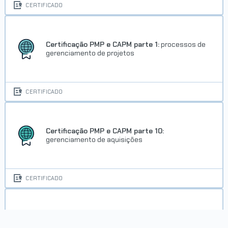
CERTIFICADO
Certificação PMP e CAPM parte 1:
processos de
gerenciamento de projetos
CERTIFICADO
Certificação PMP e CAPM parte 10:
gerenciamento de aquisições
CERTIFICADO
Certificação PMP e CAPM parte 11:
gerenciamento de partes interessadas