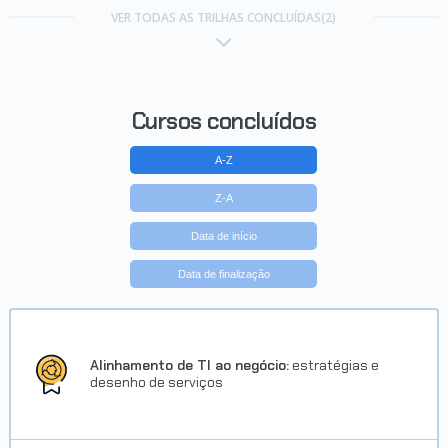
VER TODAS AS TRILHAS CONCLUÍDAS(2)
Cursos concluídos
A-Z
Z-A
Data de início
Data de finalização
Alinhamento de TI ao negócio:
estratégias e
desenho de serviços