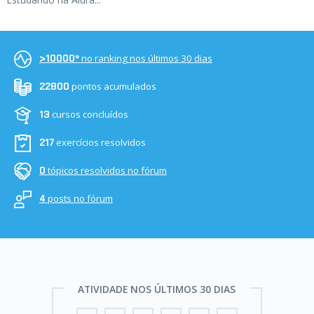
no ranking nos últimos 30 dias
>10000º
pontos acumulados
22800
cursos concluídos
13
exercícios resolvidos
217
tópicos resolvidos no fórum
0
posts no fórum
4
ATIVIDADE NOS ÚLTIMOS 30 DIAS