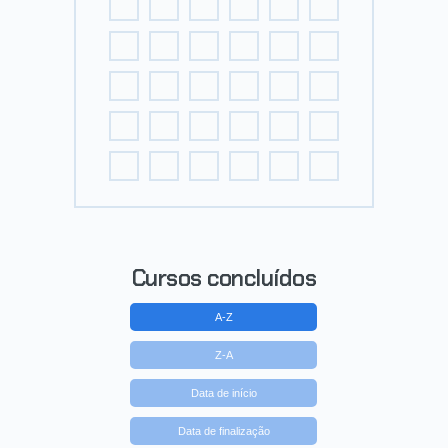
Cursos concluídos
A-Z
Z-A
Data de início
Data de finalização