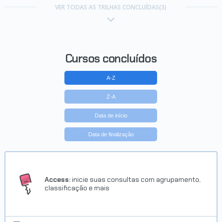
VER TODAS AS TRILHAS CONCLUÍDAS(3)
Cursos concluídos
A-Z
Z-A
Data de início
Data de finalização
Access:
inicie suas consultas com agrupamento,
classificação e mais