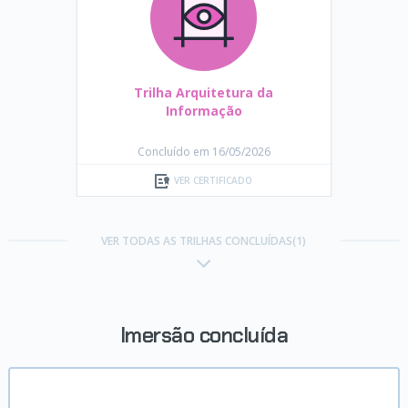
Trilha Arquitetura da
Informação
Concluído em 16/05/2026
VER CERTIFICADO
VER TODAS AS TRILHAS CONCLUÍDAS(1)
Imersão concluída