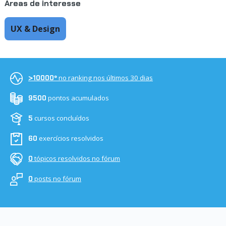
Áreas de interesse
UX & Design
no ranking nos últimos 30 dias
>10000º
pontos acumulados
9500
cursos concluídos
5
exercícios resolvidos
60
tópicos resolvidos no fórum
0
posts no fórum
0