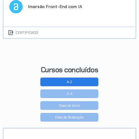
Imersão Front-End com IA
CERTIFICADO
Cursos concluídos
A-Z
Z-A
Data de início
Data de finalização