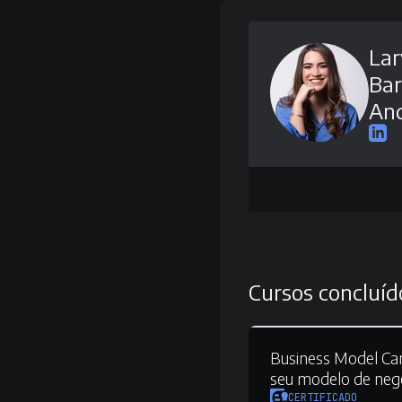
Lar
Bar
An
Cursos concluíd
Business Model Ca
seu modelo de neg
CERTIFICADO