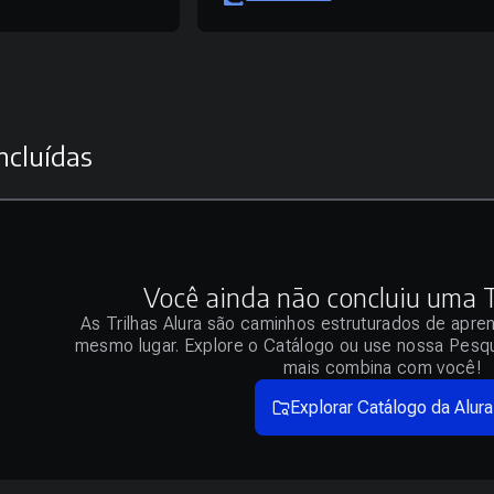
ncluídas
Você ainda não concluiu uma Tr
As Trilhas Alura são caminhos estruturados de apre
mesmo lugar. Explore o Catálogo ou use nossa Pesqu
mais combina com você!
Explorar Catálogo da Alura