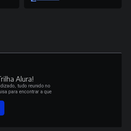
ilha Alura!
ndizado, tudo reunido no
isa para encontrar a que