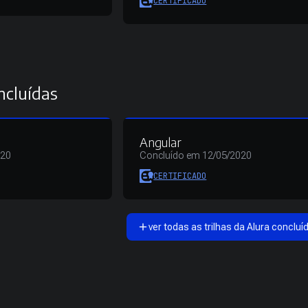
CERTIFICADO
ncluídas
Angular
020
Concluído em 12/05/2020
CERTIFICADO
ver todas as trilhas da Alura concluí