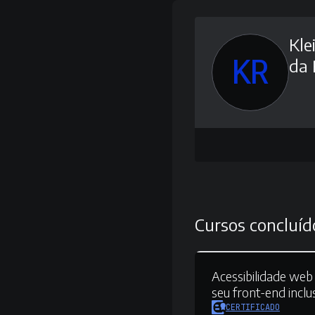
Kle
KR
da
Cursos concluíd
Acessibilidade web 
seu front-end inclu
CERTIFICADO