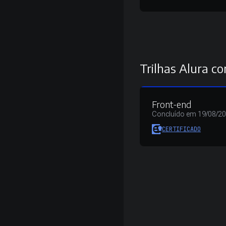
Trilhas Alura co
Front-end
Concluído em 19/08/2
CERTIFICADO