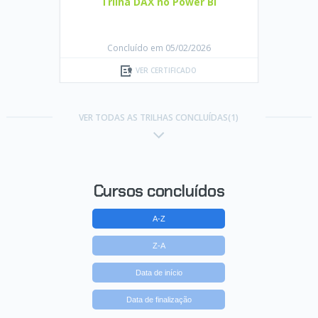
Trilha DAX no Power BI
Concluído em 05/02/2026
VER CERTIFICADO
VER TODAS AS TRILHAS CONCLUÍDAS(1)
Cursos concluídos
A-Z
Z-A
Data de início
Data de finalização