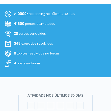
no ranking nos últimos 30 dias
>10000º
pontos acumulados
41600
cursos concluídos
20
exercícios resolvidos
346
tópicos resolvidos no fórum
0
posts no fórum
4
ATIVIDADE NOS ÚLTIMOS 30 DIAS