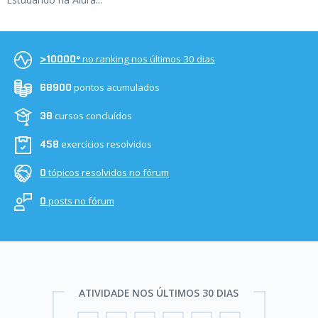
no ranking nos últimos 30 dias
>10000º
pontos acumulados
68900
cursos concluídos
38
exercícios resolvidos
458
tópicos resolvidos no fórum
0
posts no fórum
0
ATIVIDADE NOS ÚLTIMOS 30 DIAS