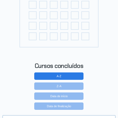
Cursos concluídos
A-Z
Z-A
Data de início
Data de finalização