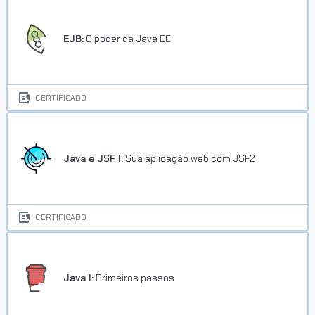
EJB:
O poder da Java EE
CERTIFICADO
Java e JSF I:
Sua aplicação web com JSF2
CERTIFICADO
Java I:
Primeiros passos