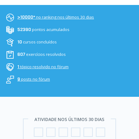
no ranking nos últimos 30 dias
>10000º
pontos acumulados
52390
cursos concluídos
10
exercícios resolvidos
607
tópico resolvido no fórum
1
posts no fórum
9
ATIVIDADE NOS ÚLTIMOS 30 DIAS