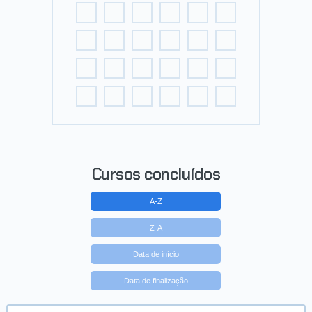
Cursos concluídos
A-Z
Z-A
Data de início
Data de finalização