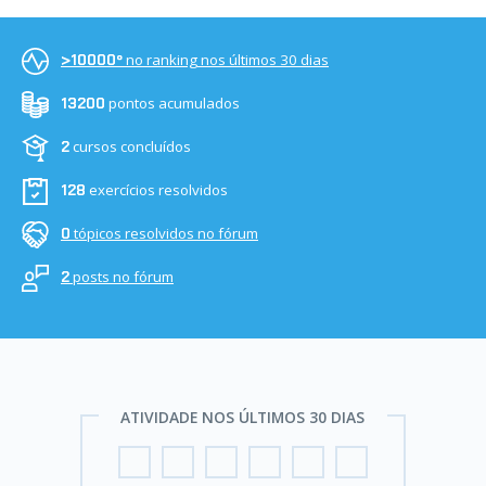
no ranking nos últimos 30 dias
>10000º
pontos acumulados
13200
cursos concluídos
2
exercícios resolvidos
128
tópicos resolvidos no fórum
0
posts no fórum
2
ATIVIDADE NOS ÚLTIMOS 30 DIAS