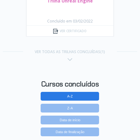
Trilha Unreal Engine
Concluído em 03/02/2022
VER CERTIFICADO
VER TODAS AS TRILHAS CONCLUÍDAS(1)
Cursos concluídos
A-Z
Z-A
Data de início
Data de finalização