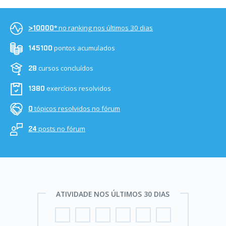
no ranking nos últimos 30 dias
>10000º
pontos acumulados
145100
cursos concluídos
28
exercícios resolvidos
1380
tópicos resolvidos no fórum
0
posts no fórum
24
ATIVIDADE NOS ÚLTIMOS 30 DIAS