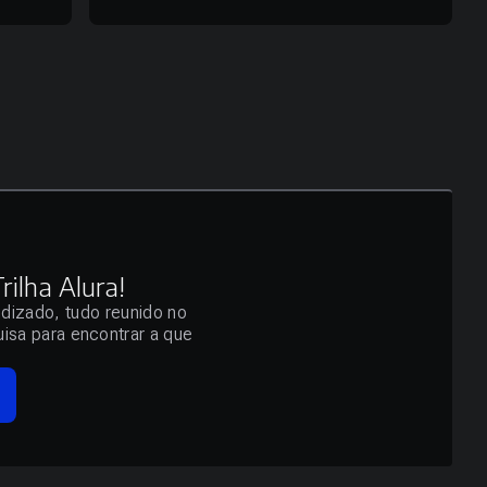
ilha Alura!
ndizado, tudo reunido no
isa para encontrar a que