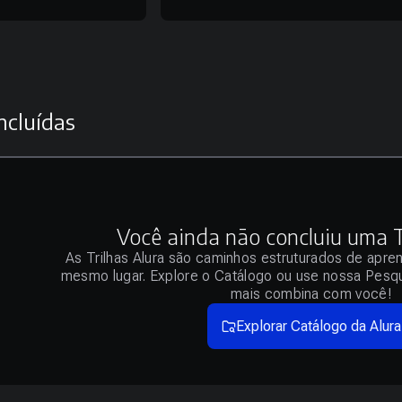
ncluídas
Você ainda não concluiu uma Tr
As Trilhas Alura são caminhos estruturados de apre
mesmo lugar. Explore o Catálogo ou use nossa Pesqu
mais combina com você!
Explorar Catálogo da Alura