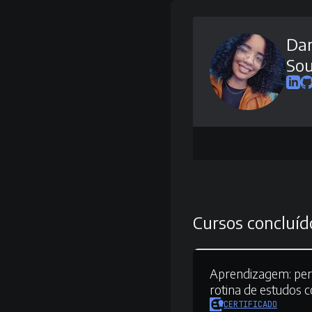
Dan
Sou
Cursos concluíd
Aprendizagem:
per
rotina de estudos
CERTIFICADO