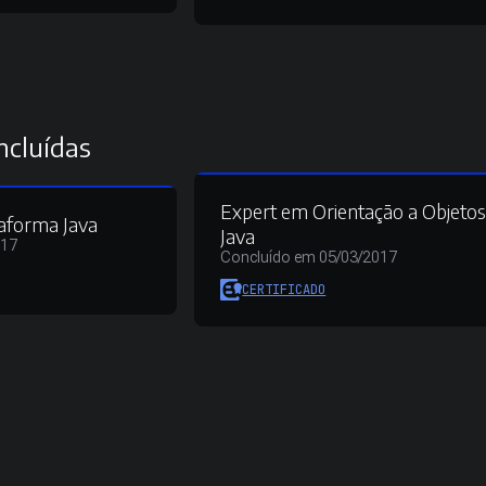
ncluídas
Expert em Orientação a Objeto
aforma Java
Java
017
Concluído em 05/03/2017
CERTIFICADO