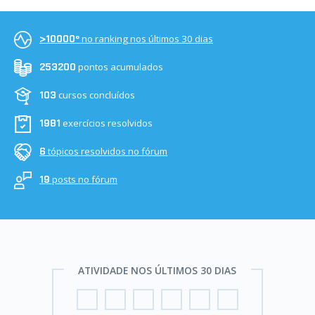
no ranking nos últimos 30 dias
>10000º
pontos acumulados
253200
cursos concluídos
103
exercícios resolvidos
1981
tópicos resolvidos no fórum
6
posts no fórum
19
ATIVIDADE NOS ÚLTIMOS 30 DIAS