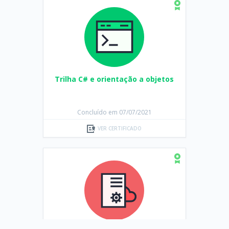
Trilha C# e orientação a objetos
Concluído em 07/07/2021
VER CERTIFICADO