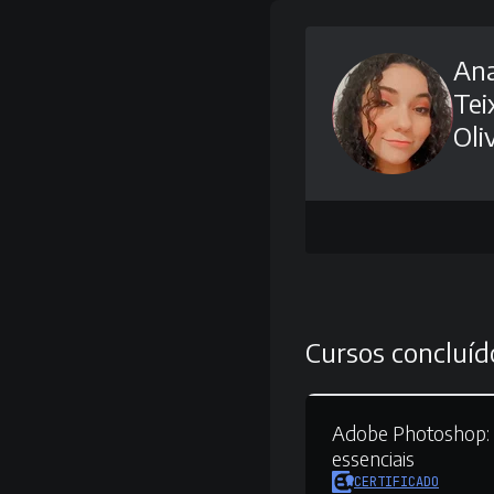
Ana
Tei
Oli
Cursos concluíd
Adobe Photoshop:
essenciais
CERTIFICADO