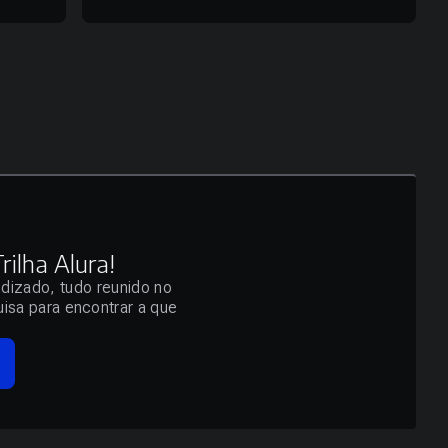
ilha Alura!
ndizado, tudo reunido no
isa para encontrar a que