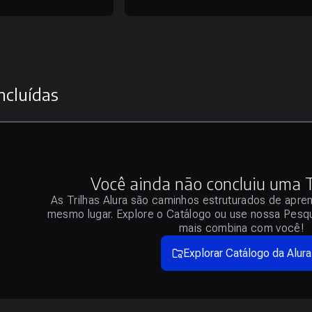
ncluídas
Você ainda não concluiu uma Tr
As Trilhas Alura são caminhos estruturados de apre
mesmo lugar. Explore o Catálogo ou use nossa Pesqu
mais combina com você!
Explorar Catálogo da Alura