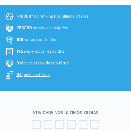
no ranking nos últimos 30 dias
>10000º
pontos acumulados
266300
cursos concluídos
109
exercícios resolvidos
1955
tópicos resolvidos no fórum
8
posts no fórum
34
ATIVIDADE NOS ÚLTIMOS 30 DIAS