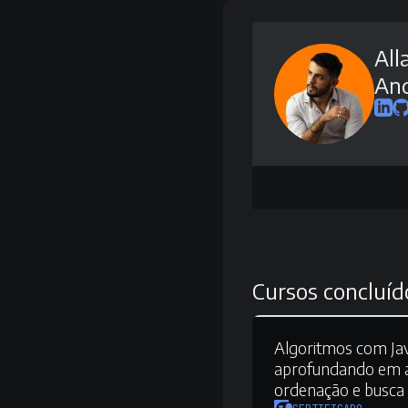
All
An
Cursos concluíd
Algoritmos com Java
aprofundando em a
ordenação e busca