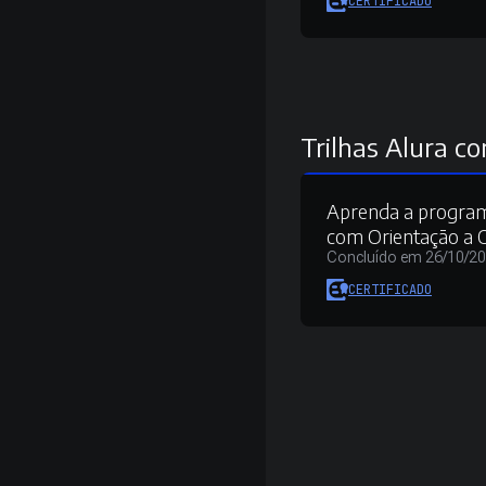
CERTIFICADO
Trilhas Alura co
Aprenda a progra
com Orientação a 
Concluído em 26/10/2
CERTIFICADO