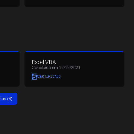
Excel VBA
Concluído em 12/12/2021
CERTIFICADO
das (4)