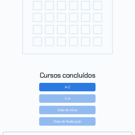
Cursos concluídos
A-Z
Z-A
Data de início
Data de finalização