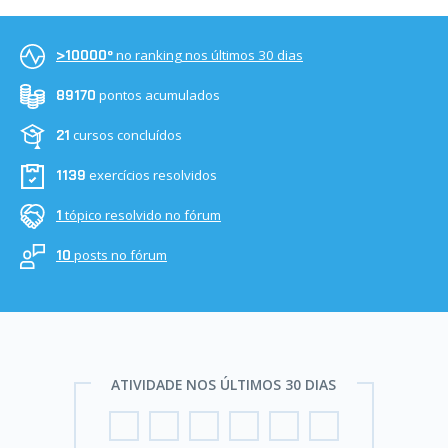
no ranking nos últimos 30 dias
>10000º
pontos acumulados
89170
cursos concluídos
21
exercícios resolvidos
1139
tópico resolvido no fórum
1
posts no fórum
10
ATIVIDADE NOS ÚLTIMOS 30 DIAS