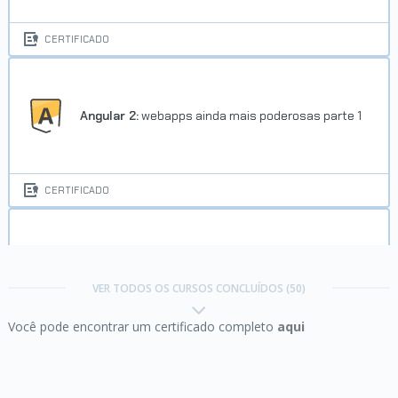
CERTIFICADO
Angular 2:
webapps ainda mais poderosas parte 1
CERTIFICADO
Angular 2:
webapps ainda mais poderosas parte 2
VER TODOS OS CURSOS CONCLUÍDOS (50)
Você pode encontrar um certificado completo
aqui
CERTIFICADO