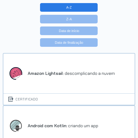
A-Z
Z-A
Data de início
Data de finalização
Amazon Lightsail:
descomplicando a nuvem
CERTIFICADO
Android com Kotlin:
criando um app