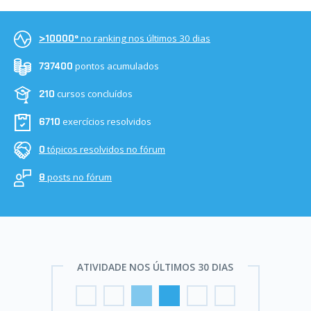
no ranking nos últimos 30 dias
>10000º
pontos acumulados
737400
cursos concluídos
210
exercícios resolvidos
6710
tópicos resolvidos no fórum
0
posts no fórum
8
ATIVIDADE NOS ÚLTIMOS 30 DIAS