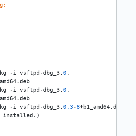
g:
kg -i vsftpd-dbg_3.
0
.

amd64.deb

kg -i vsftpd-dbg_3.
0
.

amd64.deb

kg -i vsftpd-dbg_3.
0.3
-
8
+b1_amd64.deb 

 installed.)
