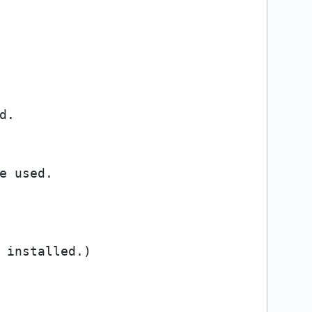
e used.

 installed.)
