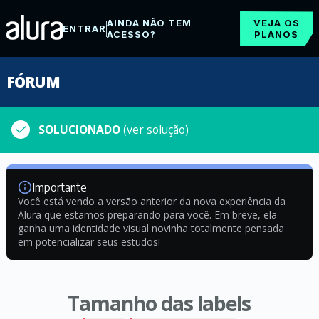
AINDA NÃO TEM
VEJA OS
ENTRAR
ACESSO?
PLANOS
FÓRUM
SOLUCIONADO
(ver solução)
Importante
Você está vendo a versão anterior da nova experiência da
Alura que estamos preparando para você. Em breve, ela
ganha uma identidade visual novinha totalmente pensada
em potencializar seus estudos!
Tamanho das labels