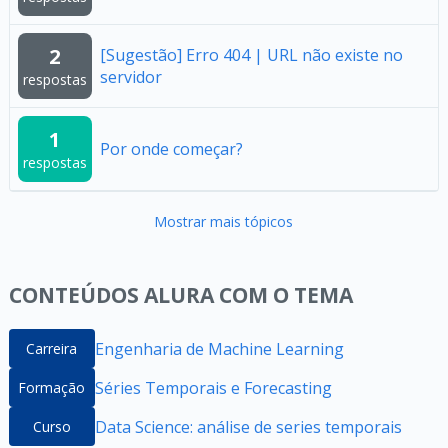
2
[Sugestão] Erro 404 | URL não existe no
servidor
respostas
1
Por onde começar?
respostas
Mostrar mais tópicos
CONTEÚDOS ALURA COM O TEMA
Engenharia de Machine Learning
Carreira
Séries Temporais e Forecasting
Formação
Data Science: análise de series temporais
Curso