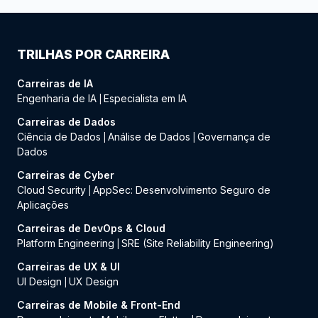
TRILHAS POR CARREIRA
Carreiras de IA
Engenharia de IA
Especialista em IA
|
Carreiras de Dados
Ciência de Dados
Análise de Dados
Governança de
|
|
Dados
Carreiras de Cyber
Cloud Security
AppSec: Desenvolvimento Seguro de
|
Aplicações
Carreiras de DevOps & Cloud
Platform Engineering
SRE (Site Reliability Engineering)
|
Carreiras de UX & UI
UI Design
UX Design
|
Carreiras de Mobile & Front-End