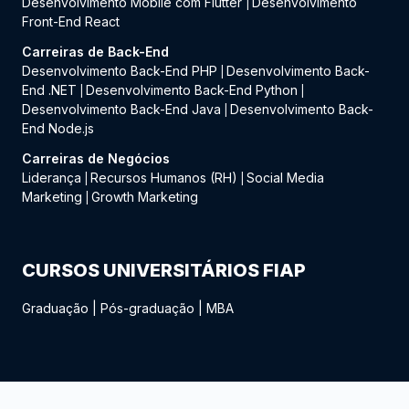
Desenvolvimento Mobile com Flutter
Desenvolvimento
|
Front-End React
Carreiras de Back-End
Desenvolvimento Back-End PHP
Desenvolvimento Back-
|
End .NET
Desenvolvimento Back-End Python
|
|
Desenvolvimento Back-End Java
Desenvolvimento Back-
|
End Node.js
Carreiras de Negócios
Liderança
Recursos Humanos (RH)
Social Media
|
|
Marketing
Growth Marketing
|
CURSOS UNIVERSITÁRIOS FIAP
Graduação
|
Pós-graduação
|
MBA