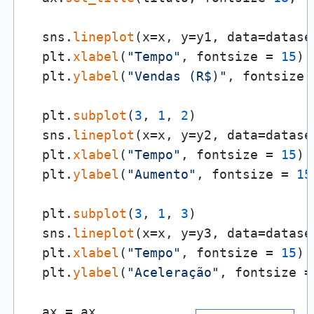
  sns.
lineplot
(x=x, y=y1, data=dataset
  plt.
xlabel
(
"Tempo"
, fontsize = 
15
)

  plt.
ylabel
(
"Vendas (R$)"
, fontsize 
  plt.
subplot
(
3
, 
1
, 
2
)

  sns.
lineplot
(x=x, y=y2, data=dataset
  plt.
xlabel
(
"Tempo"
, fontsize = 
15
)

  plt.
ylabel
(
"Aumento"
, fontsize = 
15
  plt.
subplot
(
3
, 
1
, 
3
)

  sns.
lineplot
(x=x, y=y3, data=dataset
  plt.
xlabel
(
"Tempo"
, fontsize = 
15
)

  plt.
ylabel
(
"Aceleração"
, fontsize =
  ax = ax