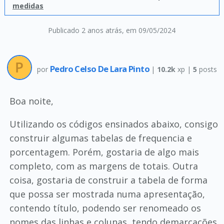
medidas
Publicado 2 anos atrás
, em 09/05/2024
Pedro Celso De Lara Pinto
por
|
10.2k
xp |
5
posts
Boa noite,
Utilizando os códigos ensinados abaixo, consigo
construir algumas tabelas de frequencia e
porcentagem. Porém, gostaria de algo mais
completo, com as margens de totais. Outra
coisa, gostaria de construir a tabela de forma
que possa ser mostrada numa apresentação,
contendo título, podendo ser renomeado os
nomes das linhas e colunas, tendo demarcações