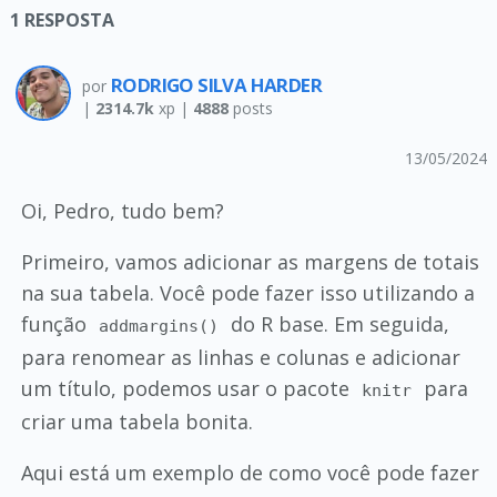
1
RESPOSTA
RODRIGO SILVA HARDER
por
|
2314.7k
xp |
4888
posts
13/05/2024
Oi, Pedro, tudo bem?
Primeiro, vamos adicionar as margens de totais
na sua tabela. Você pode fazer isso utilizando a
função
do R base. Em seguida,
addmargins()
para renomear as linhas e colunas e adicionar
um título, podemos usar o pacote
para
knitr
criar uma tabela bonita.
Aqui está um exemplo de como você pode fazer