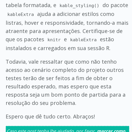
tabela formatada, e
do pacote
kable_styling()
ajuda a adicionar estilos como
kableExtra
listras, hover e responsividade, tornando-a mais
atraente para apresentações. Certifique-se de
que os pacotes
e
estão
knitr
kableExtra
instalados e carregados em sua sessão R.
Todavia, vale ressaltar que como não tenho
acesso ao cenário completo do projeto outros
testes terão de ser feitos a fim de obter o
resultado esperado, mas espero que esta
resposta seja um bom ponto de partida para a
resolução do seu problema.
Espero que dê tudo certo. Abraços!
Caso este post tenha lhe ajudado, por favor,
marcar como