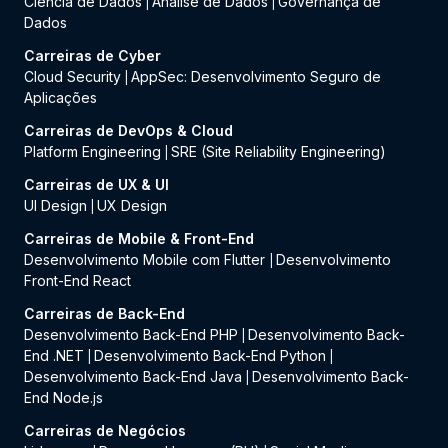
Ciência de Dados
Análise de Dados
Governança de
|
|
Dados
Carreiras de Cyber
Cloud Security
AppSec: Desenvolvimento Seguro de
|
Aplicações
Carreiras de DevOps & Cloud
Platform Engineering
SRE (Site Reliability Engineering)
|
Carreiras de UX & UI
UI Design
UX Design
|
Carreiras de Mobile & Front-End
Desenvolvimento Mobile com Flutter
Desenvolvimento
|
Front-End React
Carreiras de Back-End
Desenvolvimento Back-End PHP
Desenvolvimento Back-
|
End .NET
Desenvolvimento Back-End Python
|
|
Desenvolvimento Back-End Java
Desenvolvimento Back-
|
End Node.js
Carreiras de Negócios