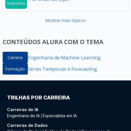
respostas
Mostrar mais tópicos
CONTEÚDOS ALURA COM O TEMA
Engenharia de Machine Learning
Carreira
Séries Temporais e Forecasting
Formação
TRILHAS POR CARREIRA
Carreiras de IA
Engenharia de IA
Especialista em IA
|
Carreiras de Dados