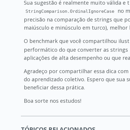
Sua sugestão é realmente muito válida e tr
no m
StringComparison.OrdinalIgnoreCase
precisão na comparação de strings que po
maiúsculo e minúsculo em turco), melhor l
O benchmark que você compartilhou ilust
performático do que converter as strings
aplicações de alta desempenho ou que re
Agradeço por compartilhar essa dica com 
do aprendizado coletivo. Espero que sua 
beneficiar dessa prática.
Boa sorte nos estudos!
TÓPICOS RELACIONADOS