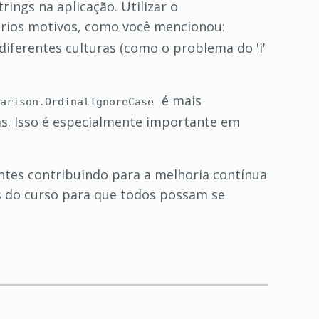
ings na aplicação. Utilizar o
rios motivos, como você mencionou:
iferentes culturas (como o problema do 'i'
é mais
parison.OrdinalIgnoreCase
as. Isso é especialmente importante em
ntes contribuindo para a melhoria contínua
s do curso para que todos possam se