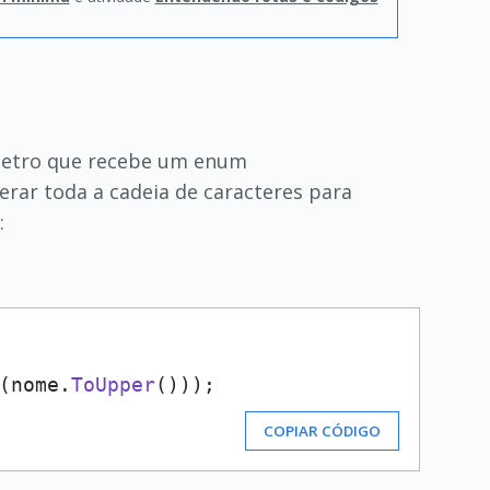
âmetro que recebe um enum
erar toda a cadeia de caracteres para
:
(nome.
ToUpper
COPIAR CÓDIGO