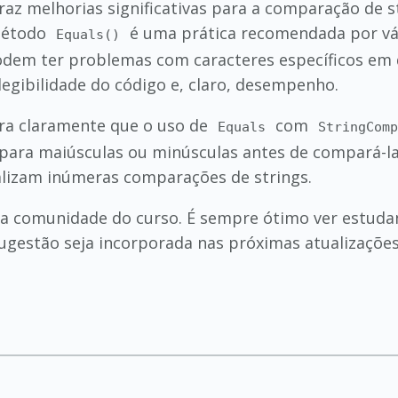
az melhorias significativas para a comparação de str
étodo
é uma prática recomendada por vá
Equals()
dem ter problemas com caracteres específicos em d
egibilidade do código e, claro, desempenho.
ra claramente que o uso de
com
Equals
StringCom
 para maiúsculas ou minúsculas antes de compará-l
alizam inúmeras comparações de strings.
a comunidade do curso. É sempre ótimo ver estuda
sugestão seja incorporada nas próximas atualizaçõe