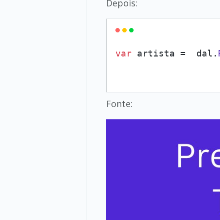
Depois:
var
 artista =  dal.
Fonte: