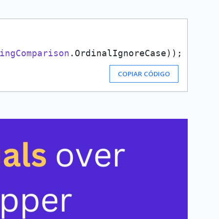
ingComparison
.
OrdinalIgnoreCase
COPIAR CÓDIGO