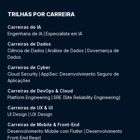
TRILHAS POR CARREIRA
Carreiras de IA
Engenharia de IA
Especialista em IA
|
Carreiras de Dados
Ciência de Dados
Análise de Dados
Governança de
|
|
Dados
Carreiras de Cyber
Cloud Security
AppSec: Desenvolvimento Seguro de
|
Aplicações
Carreiras de DevOps & Cloud
Platform Engineering
SRE (Site Reliability Engineering)
|
Carreiras de UX & UI
UI Design
UX Design
|
Carreiras de Mobile & Front-End
Desenvolvimento Mobile com Flutter
Desenvolvimento
|
Front-End React