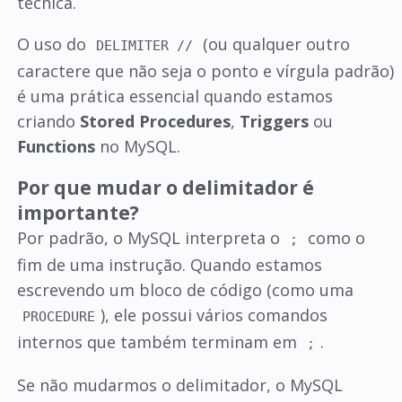
técnica.
O uso do
(ou qualquer outro
DELIMITER //
caractere que não seja o ponto e vírgula padrão)
é uma prática essencial quando estamos
criando
Stored Procedures
,
Triggers
ou
Functions
no MySQL.
Por que mudar o delimitador é
importante?
Por padrão, o MySQL interpreta o
como o
;
fim de uma instrução. Quando estamos
escrevendo um bloco de código (como uma
), ele possui vários comandos
PROCEDURE
internos que também terminam em
.
;
Se não mudarmos o delimitador, o MySQL