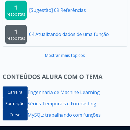
1
[Sugestão] 09 Referências
respostas
1
04 Atualizando dados de uma função
respostas
Mostrar mais tópicos
CONTEÚDOS ALURA COM O TEMA
Engenharia de Machine Learning
Carreira
Séries Temporais e Forecasting
Formação
MySQL: trabalhando com funções
Curso