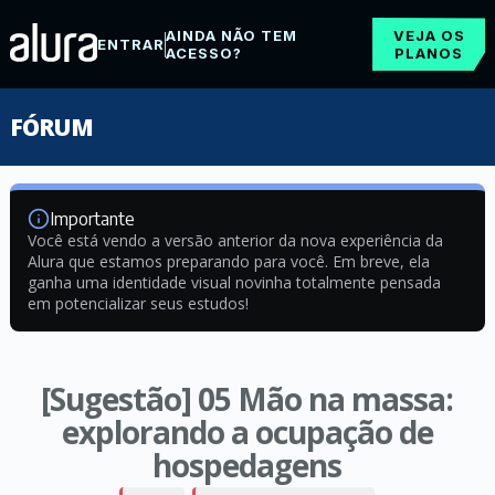
AINDA NÃO TEM
VEJA OS
ENTRAR
ACESSO?
PLANOS
FÓRUM
Importante
Você está vendo a versão anterior da nova experiência da
Alura que estamos preparando para você. Em breve, ela
ganha uma identidade visual novinha totalmente pensada
em potencializar seus estudos!
[Sugestão] 05 Mão na massa:
explorando a ocupação de
hospedagens