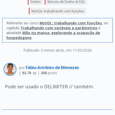
Dados
Bancos de Dados & SQL
MySQL: trabalhando com funções
Referente ao curso
MySQL: trabalhando com funções
, no
capítulo
Trabalhando com variáveis e parâmetros
e
atividade
Mão na massa: explorando a ocupação de
hospedagens
Publicado 3 meses atrás
, em 11/05/2026
Fábio Antônio de Menezes
por
|
82.7k
xp |
268
posts
Pode ser usado o DELIMITER // também.