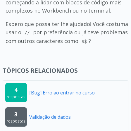
começando a lidar com blocos de código mais
complexos no Workbench ou no terminal.
Espero que possa ter lhe ajudado! Você costuma
usar o
por preferência ou já teve problemas
//
com outros caracteres como
?
$$
TÓPICOS RELACIONADOS
4
[Bug] Erro ao entrar no curso
respostas
3
Validação de dados
respostas