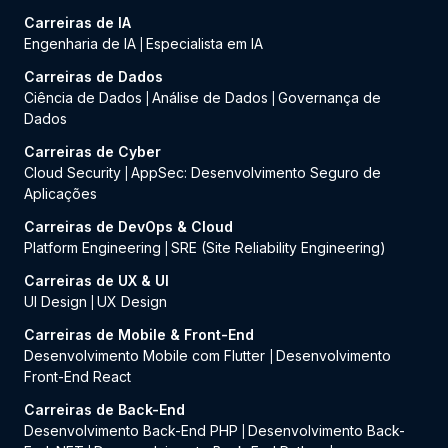
Carreiras de IA
Engenharia de IA
Especialista em IA
|
Carreiras de Dados
Ciência de Dados
Análise de Dados
Governança de
|
|
Dados
Carreiras de Cyber
Cloud Security
AppSec: Desenvolvimento Seguro de
|
Aplicações
Carreiras de DevOps & Cloud
Platform Engineering
SRE (Site Reliability Engineering)
|
Carreiras de UX & UI
UI Design
UX Design
|
Carreiras de Mobile & Front-End
Desenvolvimento Mobile com Flutter
Desenvolvimento
|
Front-End React
Carreiras de Back-End
Desenvolvimento Back-End PHP
Desenvolvimento Back-
|