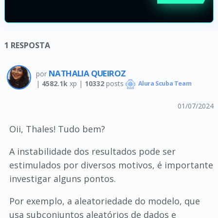
1
RESPOSTA
NATHALIA QUEIROZ
por
|
4582.1k
xp |
10332
posts
Alura Scuba Team
01/07/2024
Oii, Thales! Tudo bem?
A instabilidade dos resultados pode ser
estimulados por diversos motivos, é importante
investigar alguns pontos.
Por exemplo, a aleatoriedade do modelo, que
usa subconjuntos aleatórios de dados e