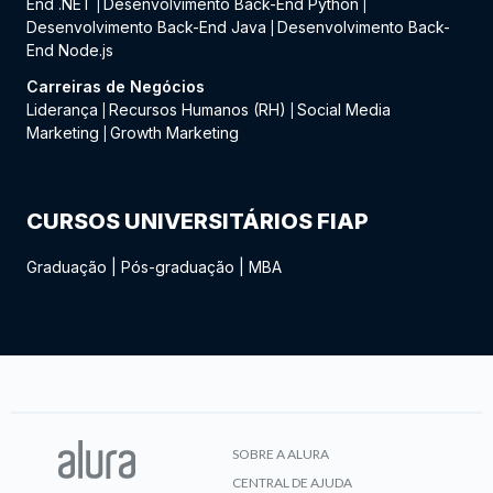
End .NET
Desenvolvimento Back-End Python
|
|
Desenvolvimento Back-End Java
Desenvolvimento Back-
|
End Node.js
Carreiras de Negócios
Liderança
Recursos Humanos (RH)
Social Media
|
|
Marketing
Growth Marketing
|
CURSOS UNIVERSITÁRIOS FIAP
Graduação
|
Pós-graduação
|
MBA
SOBRE A ALURA
CENTRAL DE AJUDA