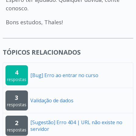
conosco.
Bons estudos, Thales!
TÓPICOS RELACIONADOS
4
[Bug] Erro ao entrar no curso
respostas
3
Validação de dados
respostas
2
[Sugestão] Erro 404 | URL não existe no
servidor
respostas