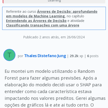
Learning
Referente ao curso
Árvores de Decisão: aprofundando
em modelos de Machine Learning
, no capítulo
Entendendo as Árvores de Decisão
e atividade
Classificando transações com uma árvore
Publicado 2 anos atrás
, em 26/06/2024
Thales Distefano Jung
por
|
29.2k
xp |
6
posts
Eu montei um modelo utilizando o Random
Forest para fazer algumas previsões. Após a
elaboração do modelo decidi usar o SHAP para
entender como cada característica estava
impactando nos valores preditos. Gerei algumas
opções de gráficos lá e ate ai tudo certo. O