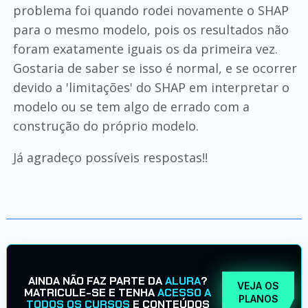
problema foi quando rodei novamente o SHAP
para o mesmo modelo, pois os resultados não
foram exatamente iguais os da primeira vez.
Gostaria de saber se isso é normal, e se ocorrer
devido a 'limitações' do SHAP em interpretar o
modelo ou se tem algo de errado com a
construção do próprio modelo.
Já agradeço possíveis respostas!!
AINDA NÃO FAZ PARTE DA
ALURA
?
VEJA OS
MATRICULE-SE E TENHA
ACESSO A
PLANOS
TODOS OS CURSOS
E CONTEÚDOS