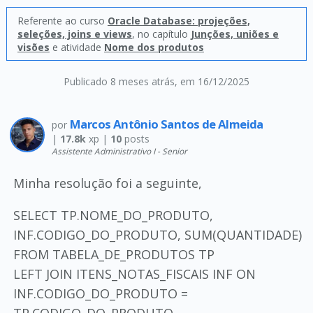
Referente ao curso
Oracle Database: projeções,
seleções, joins e views
, no capítulo
Junções, uniões e
visões
e atividade
Nome dos produtos
Publicado 8 meses atrás
, em 16/12/2025
Marcos Antônio Santos de Almeida
por
|
17.8k
xp |
10
posts
Assistente Administrativo I - Senior
Minha resolução foi a seguinte,
SELECT TP.NOME_DO_PRODUTO,
INF.CODIGO_DO_PRODUTO, SUM(QUANTIDADE)
FROM TABELA_DE_PRODUTOS TP
LEFT JOIN ITENS_NOTAS_FISCAIS INF ON
INF.CODIGO_DO_PRODUTO =