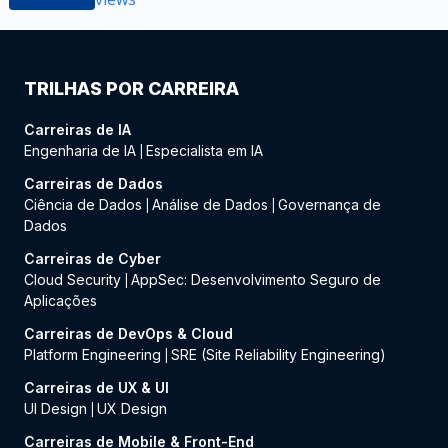
TRILHAS POR CARREIRA
Carreiras de IA
Engenharia de IA
Especialista em IA
|
Carreiras de Dados
Ciência de Dados
Análise de Dados
Governança de
|
|
Dados
Carreiras de Cyber
Cloud Security
AppSec: Desenvolvimento Seguro de
|
Aplicações
Carreiras de DevOps & Cloud
Platform Engineering
SRE (Site Reliability Engineering)
|
Carreiras de UX & UI
UI Design
UX Design
|
Carreiras de Mobile & Front-End