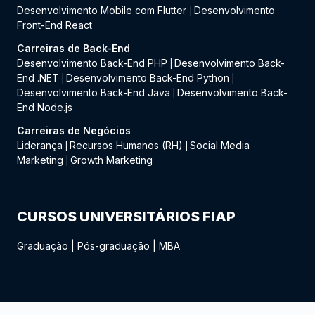
Desenvolvimento Mobile com Flutter
Desenvolvimento
|
Front-End React
Carreiras de Back-End
Desenvolvimento Back-End PHP
Desenvolvimento Back-
|
End .NET
Desenvolvimento Back-End Python
|
|
Desenvolvimento Back-End Java
Desenvolvimento Back-
|
End Node.js
Carreiras de Negócios
Liderança
Recursos Humanos (RH)
Social Media
|
|
Marketing
Growth Marketing
|
CURSOS UNIVERSITÁRIOS FIAP
Graduação
|
Pós-graduação
|
MBA