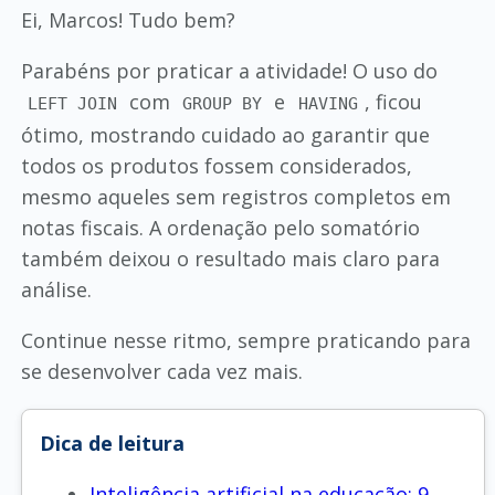
Ei, Marcos! Tudo bem?
Parabéns por praticar a atividade! O uso do
com
e
, ficou
LEFT JOIN
GROUP BY
HAVING
ótimo, mostrando cuidado ao garantir que
todos os produtos fossem considerados,
mesmo aqueles sem registros completos em
notas fiscais. A ordenação pelo somatório
também deixou o resultado mais claro para
análise.
Continue nesse ritmo, sempre praticando para
se desenvolver cada vez mais.
Dica de leitura
Inteligência artificial na educação: 9