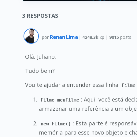
3
RESPOSTAS
Renan Lima
por
|
4248.3k
xp |
9015
posts
Olá, Juliano.
Tudo bem?
Vou te ajudar a entender essa linha
Filme
: Aqui, você está de
Filme meuFilme
armazenar uma referência a um obje
: Esta parte é responsá
new Filme()
memória para esse novo objeto e ch