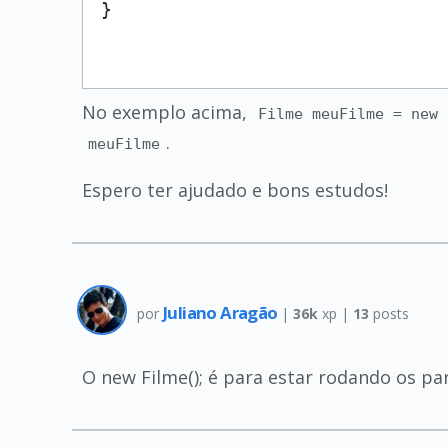
No exemplo acima,
Filme meuFilme = new 
.
meuFilme
Espero ter ajudado e bons estudos!
Juliano Aragão
por
|
36k
xp |
13
posts
O new Filme(); é para estar rodando os 