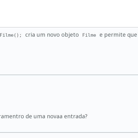
cria um novo objeto
e permite que 
Filme();
Filme
paramentro de uma novaa entrada?