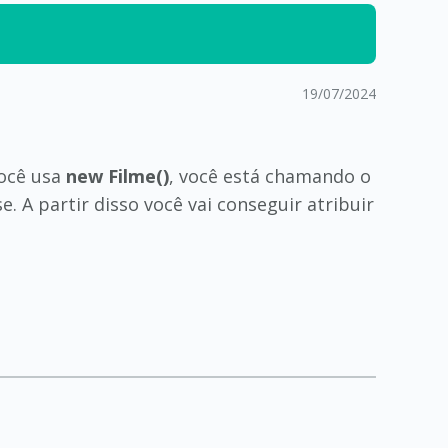
19/07/2024
ocê usa
new Filme()
, você está chamando o
. A partir disso você vai conseguir atribuir