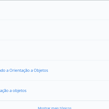
ando a Orientação a Objetos
tação a objetos
Mostrar mais tópicos