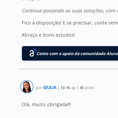
Continue postando as suas soluções, com c
Fico à disposição! E se precisar, conte s
Abraço e bons estudos!
Conte com o apoio da comunidade Alura 
GIULIA
por
|
13.1k
xp |
45
posts
Olá, muito obrigada!!!