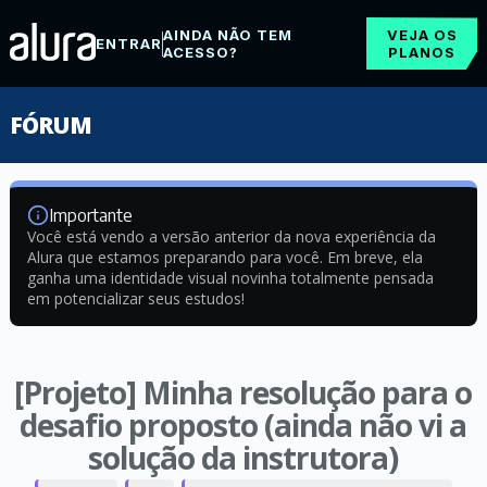
AINDA NÃO TEM
VEJA OS
ENTRAR
ACESSO?
PLANOS
FÓRUM
Importante
Você está vendo a versão anterior da nova experiência da
Alura que estamos preparando para você. Em breve, ela
ganha uma identidade visual novinha totalmente pensada
em potencializar seus estudos!
[Projeto] Minha resolução para o
desafio proposto (ainda não vi a
solução da instrutora)