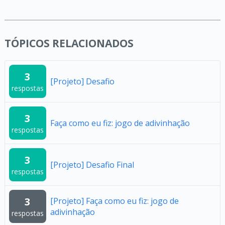
TÓPICOS RELACIONADOS
3
[Projeto] Desafio
respostas
3
Faça como eu fiz: jogo de adivinhação
respostas
3
[Projeto] Desafio Final
respostas
3
[Projeto] Faça como eu fiz: jogo de
adivinhação
respostas