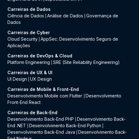
Carreiras de Dados
Ciência de Dados
Análise de Dados
Governança de
|
|
Dados
Carreiras de Cyber
Cloud Security
AppSec: Desenvolvimento Seguro de
|
Aplicações
Carreiras de DevOps & Cloud
Platform Engineering
SRE (Site Reliability Engineering)
|
Carreiras de UX & UI
UI Design
UX Design
|
Carreiras de Mobile & Front-End
Desenvolvimento Mobile com Flutter
Desenvolvimento
|
Front-End React
Carreiras de Back-End
Desenvolvimento Back-End PHP
Desenvolvimento Back-
|
End .NET
Desenvolvimento Back-End Python
|
|
Desenvolvimento Back-End Java
Desenvolvimento Back-
|
End Node.js