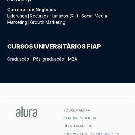
Carreiras de Negócios
Liderança
Recursos Humanos (RH)
Social Media
|
|
Marketing
Growth Marketing
|
CURSOS UNIVERSITÁRIOS FIAP
Graduação
|
Pós-graduação
|
MBA
SOBRE A ALURA
CENTRAL DE AJUDA
BLOG DA ALURA
SUGIRA UM CURSO OU CARREIRA