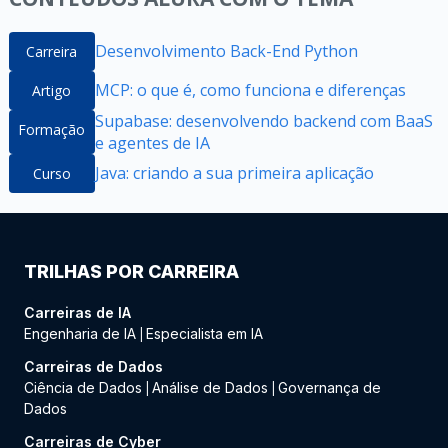
Desenvolvimento Back-End Python
Carreira
MCP: o que é, como funciona e diferenças
Artigo
Supabase: desenvolvendo backend com BaaS
Formação
e agentes de IA
Java: criando a sua primeira aplicação
Curso
TRILHAS POR CARREIRA
Carreiras de IA
Engenharia de IA
Especialista em IA
|
Carreiras de Dados
Ciência de Dados
Análise de Dados
Governança de
|
|
Dados
Carreiras de Cyber