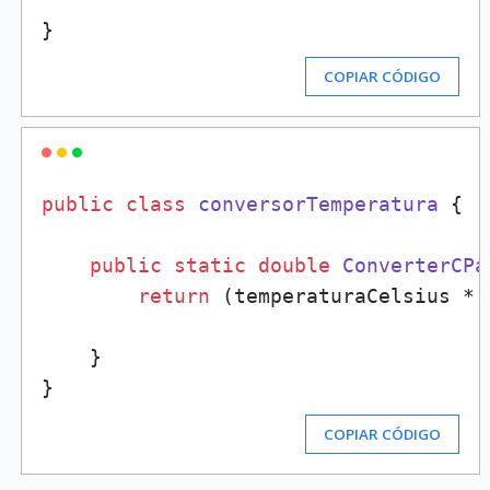
COPIAR CÓDIGO
public
class
conversorTemperatura
 {

public
static
double
ConverterCPa
return
 (temperaturaCelsius * 
    }

COPIAR CÓDIGO