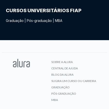
CURSOS UNIVERSITÁRIOS FIAP
Graduação
|
Pós-graduação
|
MBA
SOBRE A ALURA
CENTRAL DE AJUDA
BLOG DA ALURA
SUGIRA UM CURSO OU CARREIRA
GRADUAÇÃO
PÓS-GRADUAÇÃO
MBA