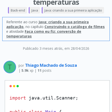
temperaturas
Back-end
Java
Java: criando a sua primeira aplicação
Referente ao curso
Java: criando a sua primeira
aplicação
, no capítulo
Construindo o catálogo de filmes
e atividade
Faça como eu fiz: conversão de
temperaturas
Publicado 3 meses atrás
, em 28/04/2026
Thiago Machado de Souza
por
|
5.9k
xp |
11
posts
import
 java.util.Scanner;

public
class
Main
 {
