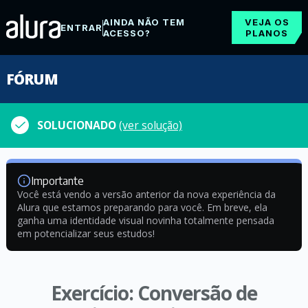
AINDA NÃO TEM
VEJA OS
ENTRAR
ACESSO?
PLANOS
FÓRUM
SOLUCIONADO
(ver solução)
Importante
Você está vendo a versão anterior da nova experiência da
Alura que estamos preparando para você. Em breve, ela
ganha uma identidade visual novinha totalmente pensada
em potencializar seus estudos!
Exercício: Conversão de