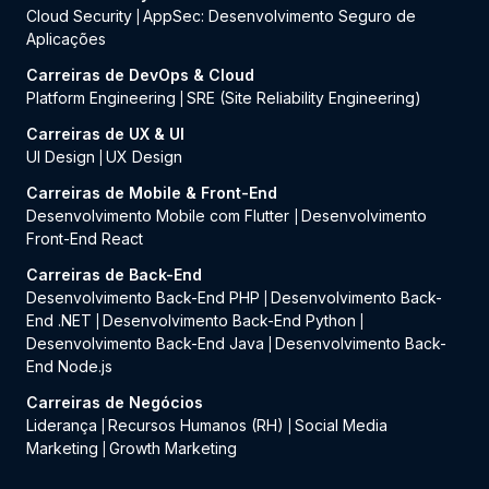
Cloud Security
AppSec: Desenvolvimento Seguro de
|
Aplicações
Carreiras de DevOps & Cloud
Platform Engineering
SRE (Site Reliability Engineering)
|
Carreiras de UX & UI
UI Design
UX Design
|
Carreiras de Mobile & Front-End
Desenvolvimento Mobile com Flutter
Desenvolvimento
|
Front-End React
Carreiras de Back-End
Desenvolvimento Back-End PHP
Desenvolvimento Back-
|
End .NET
Desenvolvimento Back-End Python
|
|
Desenvolvimento Back-End Java
Desenvolvimento Back-
|
End Node.js
Carreiras de Negócios
Liderança
Recursos Humanos (RH)
Social Media
|
|
Marketing
Growth Marketing
|