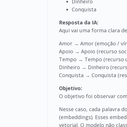
Dinheiro
Conquista
Resposta da IA:
Aqui vai uma forma clara de
Amor → Amor (emoção / vínc
Apoio → Apoio (recurso soci
Tempo → Tempo (recurso un
Dinheiro → Dinheiro (recur
Conquista → Conquista (resu
Objetivo:
O objetivo foi observar co
Nesse caso, cada palavra 
(embeddings). Esses embed
vetorial. O modelo não clas