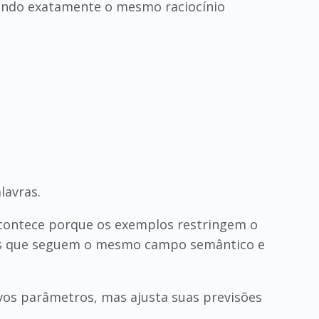
tendo exatamente o mesmo raciocínio
lavras.
acontece porque os exemplos restringem o
mos que seguem o mesmo campo semântico e
vos parâmetros, mas ajusta suas previsões