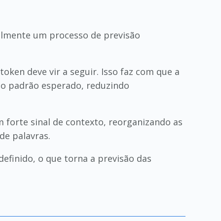
almente um processo de previsão
oken deve vir a seguir. Isso faz com que a
ao padrão esperado, reduzindo
orte sinal de contexto, reorganizando as
de palavras.
efinido, o que torna a previsão das