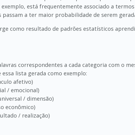
 exemplo, está frequentemente associado a termos
s passam a ter maior probabilidade de serem gerad
rge como resultado de padrões estatísticos aprendid
 palavras correspondentes a cada categoria com o m
ze essa lista gerada como exemplo:
ulo afetivo)
al / emocional)
iversal / dimensão)
so econômico)
ltado / realização)