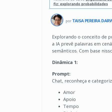
fiz: explorando probabilidades
TAISA PEREIRA DA
por
Explorando o conceito de p
a IA prevê palavras em cen
semânticos. Com base nisso
Dinâmica 1:
Prompt:
Chat, reconheça e categoriz
Amor
Apoio
Tempo