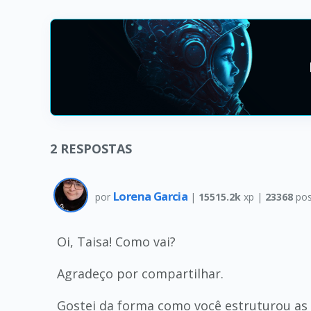
2
RESPOSTAS
Lorena Garcia
por
|
15515.2k
xp |
23368
pos
Oi, Taisa! Como vai?
Agradeço por compartilhar.
Gostei da forma como você estruturou as