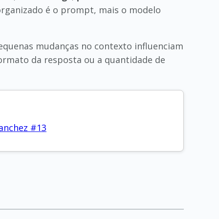
e organizado é o prompt, mais o modelo
pequenas mudanças no contexto influenciam
ormato da resposta ou a quantidade de
anchez #13