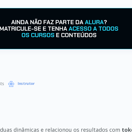
AINDA NÃO FAZ PARTE DA
ALURA
?
MATRICULE-SE E TENHA
ACESSO A TODOS
OS CURSOS
E CONTEÚDOS
ts
Instrutor
 duas dinâmicas e relacionou os resultados com
tok