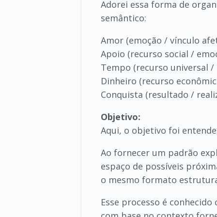
Adorei essa forma de organ
semântico:
Amor (emoção / vínculo afet
Apoio (recurso social / emo
Tempo (recurso universal 
Dinheiro (recurso econômic
Conquista (resultado / reali
Objetivo:
Aqui, o objetivo foi entend
Ao fornecer um padrão expl
espaço de possíveis próxi
o mesmo formato estrutura
Esse processo é conhecido 
com base no contexto forne