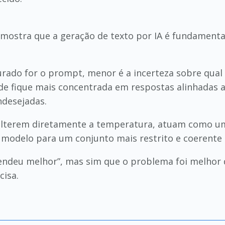
mostra que a geração de texto por IA é fundament
rado for o prompt, menor é a incerteza sobre qual t
ade fique mais concentrada em respostas alinhadas 
ndesejadas.
lterem diretamente a temperatura, atuam como um f
 modelo para um conjunto mais restrito e coerente 
tendeu melhor”, mas sim que o problema foi melhor d
cisa.