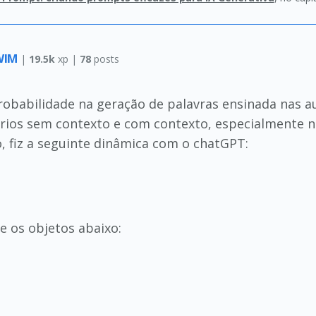
RWIM
|
19.5k
xp |
78
posts
robabilidade na geração de palavras ensinada nas a
ários sem contexto e com contexto, especialmente n
, fiz a seguinte dinâmica com o chatGPT:
e os objetos abaixo: