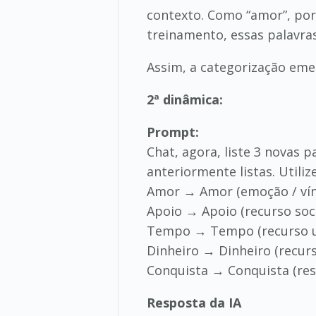
contexto. Como “amor”, por
treinamento, essas palavra
Assim, a categorização eme
2ª dinâmica:
Prompt:
Chat, agora, liste 3 novas
anteriormente listas. Utili
Amor → Amor (emoção / vínc
Apoio → Apoio (recurso soci
Tempo → Tempo (recurso un
Dinheiro → Dinheiro (recur
Conquista → Conquista (resu
Resposta da IA