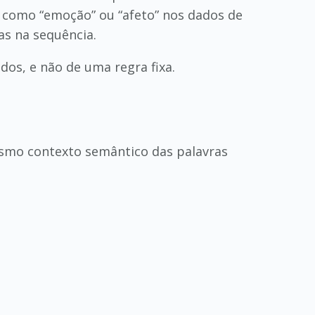
 como “emoção” ou “afeto” nos dados de
as na sequência.
os, e não de uma regra fixa.
esmo contexto semântico das palavras