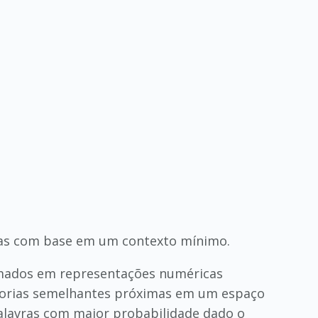
vras com base em um contexto mínimo.
rmados em representações numéricas
egorias semelhantes próximas em um espaço
 palavras com maior probabilidade dado o