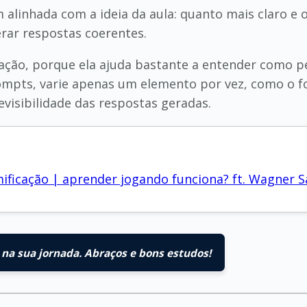
m alinhada com a ideia da aula: quanto mais claro 
rar respostas coerentes.
ação, porque ela ajuda bastante a entender como 
ompts, varie apenas um elemento por vez, como o f
visibilidade das respostas geradas.
icação | aprender jogando funciona? ft. Wagner S
na sua jornada. Abraços e bons estudos!