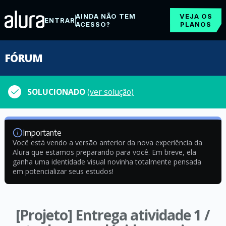
AINDA NÃO TEM
VEJA OS
ENTRAR
ACESSO?
PLANOS
FÓRUM
SOLUCIONADO
(ver solução)
Importante
Você está vendo a versão anterior da nova experiência da
Alura que estamos preparando para você. Em breve, ela
ganha uma identidade visual novinha totalmente pensada
em potencializar seus estudos!
[Projeto] Entrega atividade 1 /