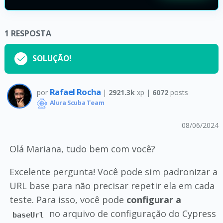
1
RESPOSTA
SOLUÇÃO!
Rafael Rocha
por
|
2921.3k
xp |
6072
posts
Alura Scuba Team
08/06/2024
Olá Mariana, tudo bem com você?
Excelente pergunta! Você pode sim padronizar a
URL base para não precisar repetir ela em cada
teste. Para isso, você pode
configurar a
no arquivo de configuração do Cypress
baseUrl