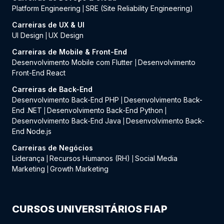
Platform Engineering
SRE (Site Reliability Engineering)
|
Carreiras de UX & UI
UI Design
UX Design
|
Carreiras de Mobile & Front-End
Desenvolvimento Mobile com Flutter
Desenvolvimento
|
Front-End React
Carreiras de Back-End
Desenvolvimento Back-End PHP
Desenvolvimento Back-
|
End .NET
Desenvolvimento Back-End Python
|
|
Desenvolvimento Back-End Java
Desenvolvimento Back-
|
End Node.js
Carreiras de Negócios
Liderança
Recursos Humanos (RH)
Social Media
|
|
Marketing
Growth Marketing
|
CURSOS UNIVERSITÁRIOS FIAP