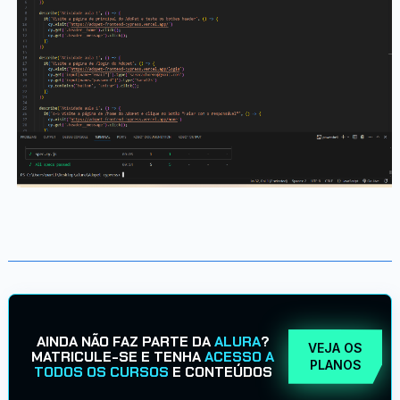
AINDA NÃO FAZ PARTE DA
ALURA
?
VEJA OS
MATRICULE-SE E TENHA
ACESSO A
PLANOS
TODOS OS CURSOS
E CONTEÚDOS