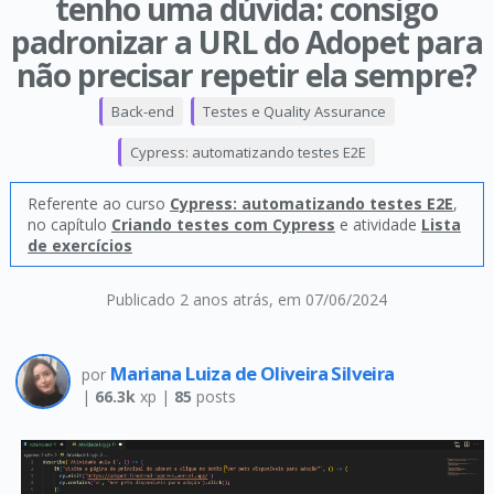
tenho uma dúvida: consigo
padronizar a URL do Adopet para
não precisar repetir ela sempre?
Back-end
Testes e Quality Assurance
Cypress: automatizando testes E2E
Referente ao curso
Cypress: automatizando testes E2E
,
no capítulo
Criando testes com Cypress
e atividade
Lista
de exercícios
Publicado 2 anos atrás
, em 07/06/2024
Mariana Luiza de Oliveira Silveira
por
|
66.3k
xp |
85
posts