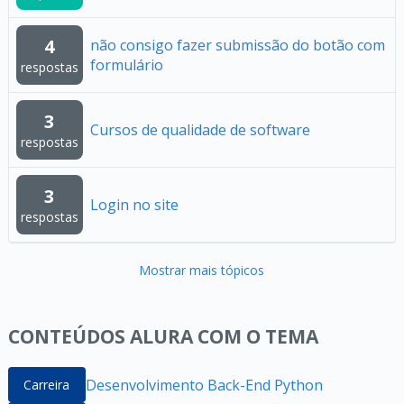
4
não consigo fazer submissão do botão com
formulário
respostas
3
Cursos de qualidade de software
respostas
3
Login no site
respostas
Mostrar mais tópicos
CONTEÚDOS ALURA COM O TEMA
Desenvolvimento Back-End Python
Carreira