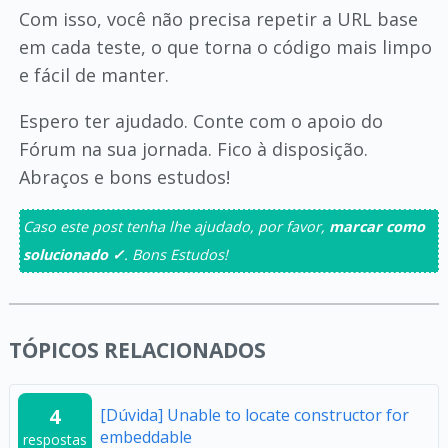
Com isso, você não precisa repetir a URL base
em cada teste, o que torna o código mais limpo
e fácil de manter.
Espero ter ajudado. Conte com o apoio do
Fórum na sua jornada. Fico à disposição.
Abraços e bons estudos!
Caso este post tenha lhe ajudado, por favor,
marcar como
solucionado ✓
. Bons Estudos!
TÓPICOS RELACIONADOS
4
[Dúvida] Unable to locate constructor for
embeddable
respostas