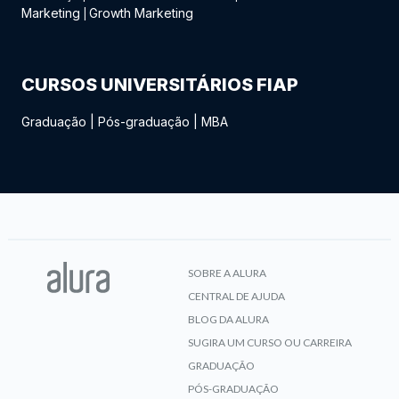
Marketing
Growth Marketing
|
CURSOS UNIVERSITÁRIOS FIAP
Graduação
|
Pós-graduação
|
MBA
SOBRE A ALURA
CENTRAL DE AJUDA
BLOG DA ALURA
SUGIRA UM CURSO OU CARREIRA
GRADUAÇÃO
PÓS-GRADUAÇÃO