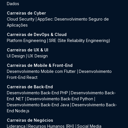
Dados
Carreiras de Cyber
Cloud Security
AppSec: Desenvolvimento Seguro de
|
Aplicações
Carreiras de DevOps & Cloud
Platform Engineering
SRE (Site Reliability Engineering)
|
Carreiras de UX & UI
UI Design
UX Design
|
Carreiras de Mobile & Front-End
Desenvolvimento Mobile com Flutter
Desenvolvimento
|
Front-End React
Carreiras de Back-End
Desenvolvimento Back-End PHP
Desenvolvimento Back-
|
End .NET
Desenvolvimento Back-End Python
|
|
Desenvolvimento Back-End Java
Desenvolvimento Back-
|
End Node.js
Carreiras de Negócios
Liderança
Recursos Humanos (RH)
Social Media
|
|