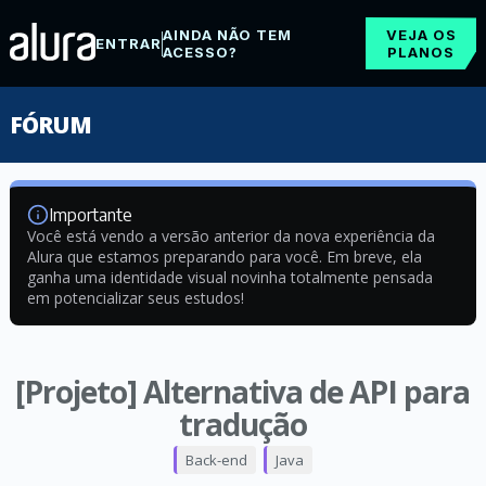
AINDA NÃO TEM
VEJA OS
ENTRAR
ACESSO?
PLANOS
FÓRUM
Importante
Você está vendo a versão anterior da nova experiência da
Alura que estamos preparando para você. Em breve, ela
ganha uma identidade visual novinha totalmente pensada
em potencializar seus estudos!
[Projeto] Alternativa de API para
tradução
Back-end
Java