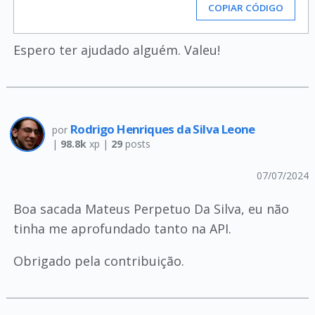
COPIAR CÓDIGO
Espero ter ajudado alguém. Valeu!
Rodrigo Henriques da Silva Leone
por
|
98.8k
xp |
29
posts
07/07/2024
Boa sacada Mateus Perpetuo Da Silva, eu não
tinha me aprofundado tanto na API.
Obrigado pela contribuição.