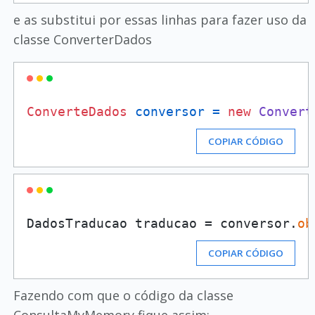
e as substitui por essas linhas para fazer uso da
classe ConverterDados
ConverteDados
conversor
=
new
Convert
COPIAR CÓDIGO
DadosTraducao traducao = conversor.
ob
COPIAR CÓDIGO
Fazendo com que o código da classe