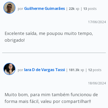
Guilherme Guimarães
por
|
22k
xp |
13
posts
17/06/2024
Excelente saída, me poupou muito tempo,
obrigado!
Iara D de Vargas Tassi
por
|
181.3k
xp |
12
posts
18/06/2024
Muito bom, para mim também funcionou de
forma mais fácil, valeu por compartilhar!!