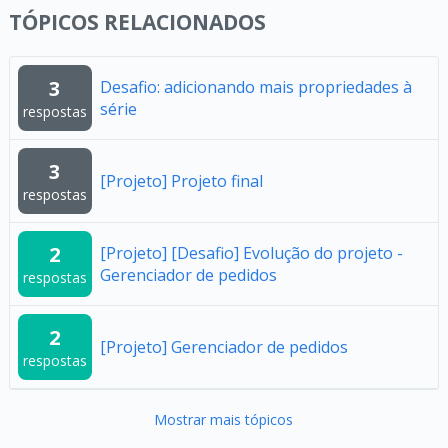
TÓPICOS RELACIONADOS
3
Desafio: adicionando mais propriedades à
série
respostas
3
[Projeto] Projeto final
respostas
2
[Projeto] [Desafio] Evolução do projeto -
Gerenciador de pedidos
respostas
2
[Projeto] Gerenciador de pedidos
respostas
Mostrar mais tópicos