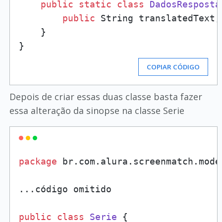
public
static
class
DadosResposta
public
 String translatedText;

    }

COPIAR CÓDIGO
Depois de criar essas duas classe basta fazer
essa alteração da sinopse na classe Serie
package
 br.com.alura.screenmatch.model
...código omitido

public
class
Serie
 {
