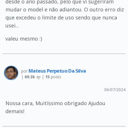
desde o ano passado, pelo que vi sugeriram
mudar o model e não adiantou. O outro erro diz
que excedeu o limite de uso sendo que nunca
usei...
valeu mesmo :)
Mateus Perpetuo Da Silva
por
|
69.3k
xp |
15
posts
06/07/2024
Nossa cara, Muitíssimo obrigado Ajudou
demais!