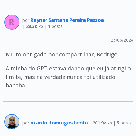
Rayner Santana Pereira Pessoa
por
|
28.3k
xp |
1
posts
25/06/2024
Muito obrigado por compartilhar, Rodrigo!
A minha do GPT estava dando que eu já atingi o
limite, mas na verdade nunca foi utilizado
hahaha.
ricardo domingos bento
por
|
201.9k
xp |
5
posts