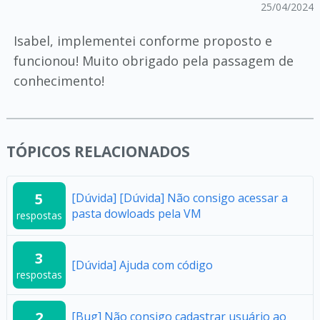
25/04/2024
Isabel, implementei conforme proposto e
funcionou! Muito obrigado pela passagem de
conhecimento!
TÓPICOS RELACIONADOS
5
[Dúvida] [Dúvida] Não consigo acessar a
pasta dowloads pela VM
respostas
3
[Dúvida] Ajuda com código
respostas
2
[Bug] Não consigo cadastrar usuário ao