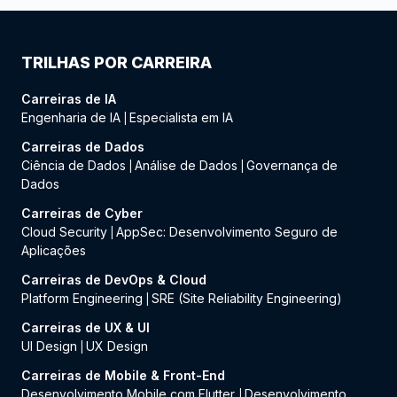
TRILHAS POR CARREIRA
Carreiras de IA
Engenharia de IA
Especialista em IA
|
Carreiras de Dados
Ciência de Dados
Análise de Dados
Governança de
|
|
Dados
Carreiras de Cyber
Cloud Security
AppSec: Desenvolvimento Seguro de
|
Aplicações
Carreiras de DevOps & Cloud
Platform Engineering
SRE (Site Reliability Engineering)
|
Carreiras de UX & UI
UI Design
UX Design
|
Carreiras de Mobile & Front-End
Desenvolvimento Mobile com Flutter
Desenvolvimento
|