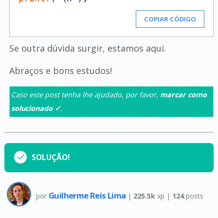
COPIAR CÓDIGO
Se outra dúvida surgir, estamos aqui.
Abraços e bons estudos!
Caso este post tenha lhe ajudado, por favor,
marcar como
solucionado ✓
.
SOLUÇÃO!
Guilherme Reis Lima
por
|
225.5k
xp |
124
posts