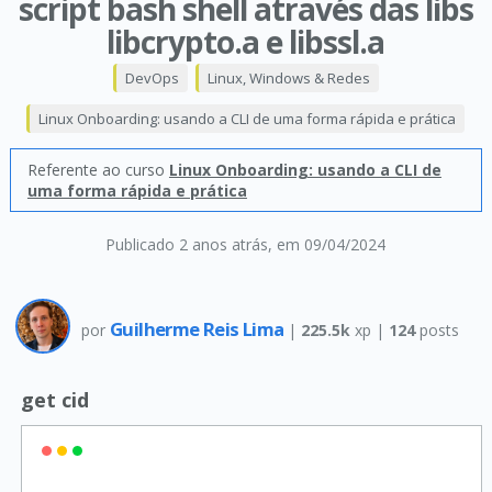
script bash shell através das libs
libcrypto.a e libssl.a
DevOps
Linux, Windows & Redes
Linux Onboarding: usando a CLI de uma forma rápida e prática
Referente ao curso
Linux Onboarding: usando a CLI de
uma forma rápida e prática
Publicado 2 anos atrás
, em 09/04/2024
Guilherme Reis Lima
por
|
225.5k
xp |
124
posts
get cid