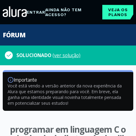
AINDA NÃO TEM
VEJA OS
ENTRAR
ACESSO?
PLANOS
FÓRUM
SOLUCIONADO
(ver solução)
Importante
Você está vendo a versão anterior da nova experiência da
Alura que estamos preparando para você. Em breve, ela
ganha uma identidade visual novinha totalmente pensada
em potencializar seus estudos!
programar em linguagem C o