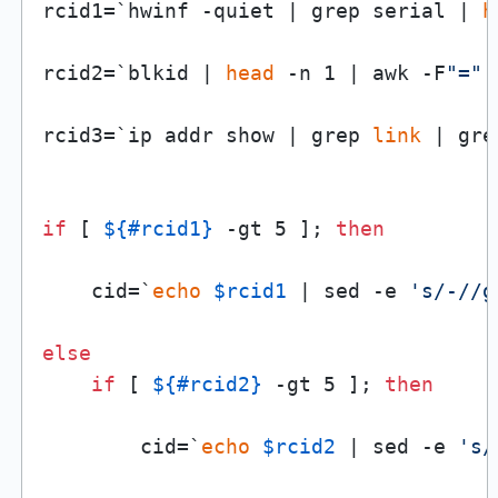
rcid1=`hwinf -quiet | grep serial | 
h
rcid2=`blkid | 
head
 -n 1 | awk -F
"="
rcid3=`ip addr show | grep 
link
 | gre
if
 [ 
${#rcid1}
 -gt 5 ]; 
then
    cid=`
echo
$rcid1
 | sed -e 
's/-//g
else
if
 [ 
${#rcid2}
 -gt 5 ]; 
then
        cid=`
echo
$rcid2
 | sed -e 
's/