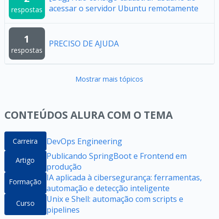
acessar o servidor Ubuntu remotamente
respostas
1
PRECISO DE AJUDA
respostas
Mostrar mais tópicos
CONTEÚDOS ALURA COM O TEMA
DevOps Engineering
Carreira
Publicando SpringBoot e Frontend em
Artigo
produção
IA aplicada à cibersegurança: ferramentas,
Formação
automação e detecção inteligente
Unix e Shell: automação com scripts e
Curso
pipelines