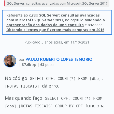
SQL Server: consultas avançadas com Microsoft SQL Server 2017
Referente ao curso
SQL Server: consultas avançadas
com Microsoft SQL Server 2017
, no capítulo
Mudando a
apresentação dos dados de uma consulta
e atividade
Obtendo clientes que fizeram mais compras em 2016
Publicado 5 anos atrás
, em 11/10/2021
PAULO ROBERTO LOPES TENORIO
por
|
37.6k
xp |
63
posts
No código
SELECT CPF, COUNT(*) FROM [dbo].
dá erro.
[NOTAS FISCAIS]
Mas quando faço
SELECT CPF, COUNT(*) FROM
funciona.
[dbo].[NOTAS FISCAIS] GROUP BY CPF