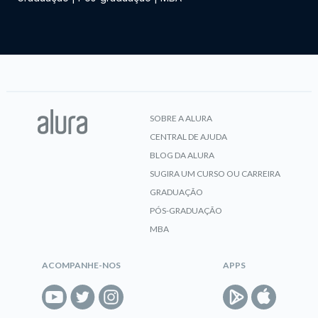
SOBRE A ALURA
CENTRAL DE AJUDA
BLOG DA ALURA
SUGIRA UM CURSO OU CARREIRA
GRADUAÇÃO
PÓS-GRADUAÇÃO
MBA
ACOMPANHE-NOS
APPS