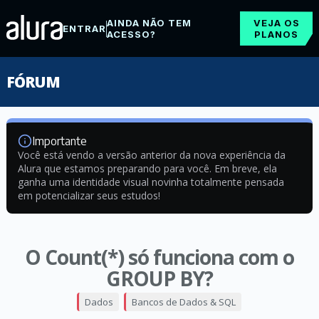
AINDA NÃO TEM
VEJA OS
ENTRAR
ACESSO?
PLANOS
FÓRUM
Importante
Você está vendo a versão anterior da nova experiência da
Alura que estamos preparando para você. Em breve, ela
ganha uma identidade visual novinha totalmente pensada
em potencializar seus estudos!
O Count(*) só funciona com o
GROUP BY?
Dados
Bancos de Dados & SQL