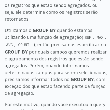
os registros que estão sendo agregados, ou
seja, ele determina como os registros serão
retornados.
Utilizamos o
GROUP BY
quando estamos
utilizando uma função de agregação(
,
,
SUM
MAX
,
...), então precisamos especificar no
AVG
COUNT
GROUP BY
por quais campos queremos realizar
o agrupamento dos registros que estão sendo
agregados. Porém, quando informamos
determinados campos para serem selecionados,
precisamos informar todos no
GROUP BY
, com
exceção dos que estão fazendo parte da função
de agregação.
Por este motivo, quando você executou a query