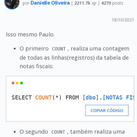
Danielle Oliveira
por
|
2211.7k
xp |
4270
posts
18/10/2021
Isso mesmo Paulo.
O primeiro
, realiza uma contagem
COUNT
de todas as linhas(registros) da tabela de
notas fiscais:
SELECT 
COUNT
(*) FROM 
[dbo]
.
[NOTAS FIS
COPIAR CÓDIGO
O segundo
, também realiza uma
COUNT