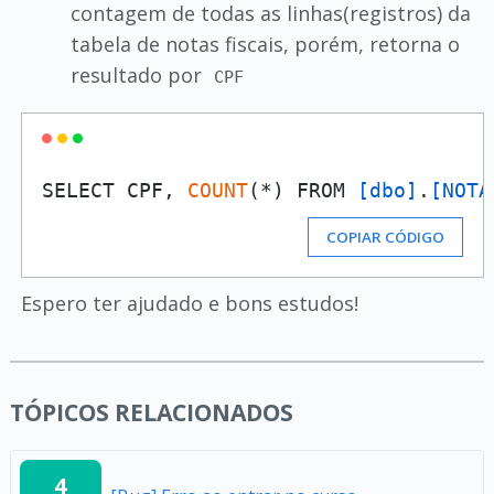
contagem de todas as linhas(registros) da
tabela de notas fiscais, porém, retorna o
resultado por
CPF
SELECT CPF, 
COUNT
(*) FROM 
[dbo]
.
[NOTA
COPIAR CÓDIGO
Espero ter ajudado e bons estudos!
TÓPICOS RELACIONADOS
4